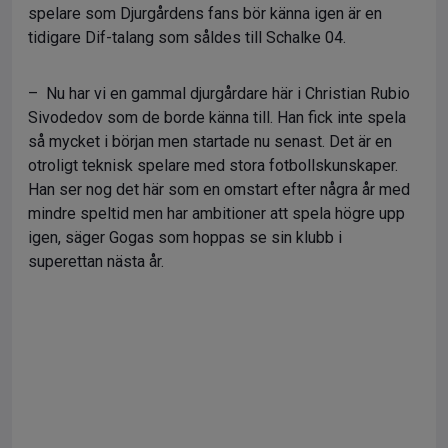
spelare som Djurgårdens fans bör känna igen är en
tidigare Dif-talang som såldes till Schalke 04.
– Nu har vi en gammal djurgårdare här i Christian Rubio
Sivodedov som de borde känna till. Han fick inte spela
så mycket i början men startade nu senast. Det är en
otroligt teknisk spelare med stora fotbollskunskaper.
Han ser nog det här som en omstart efter några år med
mindre speltid men har ambitioner att spela högre upp
igen, säger Gogas som hoppas se sin klubb i
superettan nästa år.