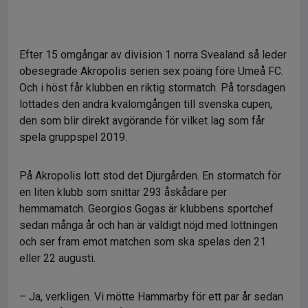
Efter 15 omgångar av division 1 norra Svealand så leder
obesegrade Akropolis serien sex poäng före Umeå FC.
Och i höst får klubben en riktig stormatch. På torsdagen
lottades den andra kvalomgången till svenska cupen,
den som blir direkt avgörande för vilket lag som får
spela gruppspel 2019.
På Akropolis lott stod det Djurgården. En stormatch för
en liten klubb som snittar 293 åskådare per
hemmamatch. Georgios Gogas är klubbens sportchef
sedan många år och han är väldigt nöjd med lottningen
och ser fram emot matchen som ska spelas den 21
eller 22 augusti.
– Ja, verkligen. Vi mötte Hammarby för ett par år sedan