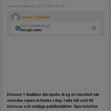
Senast Redigerad Juli 15, 2019 20:38
Lennart Sandahl
Följ Fotbolldirekt på
Google news
Division 1-klubben Akropolis drog en vinstlott när
svenska cupen lottades i dag. I alla fall sett till
intresse och möjliga publikintäkter. Sportchefen