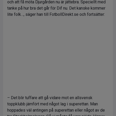
och att få möta Djurgården nu är jättebra. Speciellt med
tanke på hur bra det går för Dif nu. Det kanske kommer
lite folk…, säger han till FotbollDirekt.se och fortsätter:
– Det blir tuffare att gå vidare mot en allsvensk
toppklubb jämfört med något lag i superettan. Man
hoppades väl antingen på superettan eller något av de