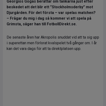
Georgios Gogas berättar om tankarna just efter
beskedet att det blir ett ”Stockholmsderby” mot
Djurgården. För det första – var spelas matchen?
– Frågar du mig i dag så kommer vi att spela på
Grimsta, säger han till FotbollDirekt.se.
De senaste åren har Akropolis snuddat vid att ta sig upp
i superettan men förlorat kvalspelet två gånger om. I år
kan det vara dags för att ta direktplatsen upp.