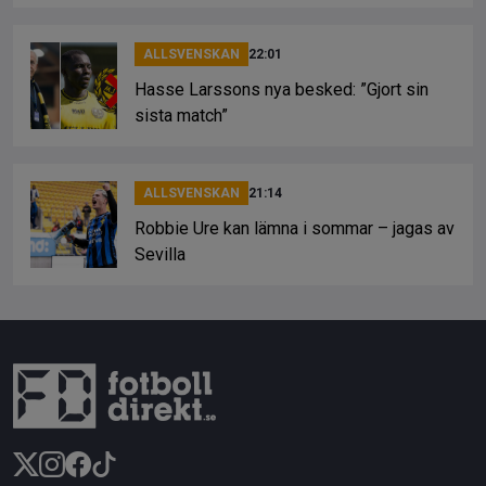
ALLSVENSKAN
22:01
Hasse Larssons nya besked: ”Gjort sin
sista match”
ALLSVENSKAN
21:14
Robbie Ure kan lämna i sommar – jagas av
Sevilla