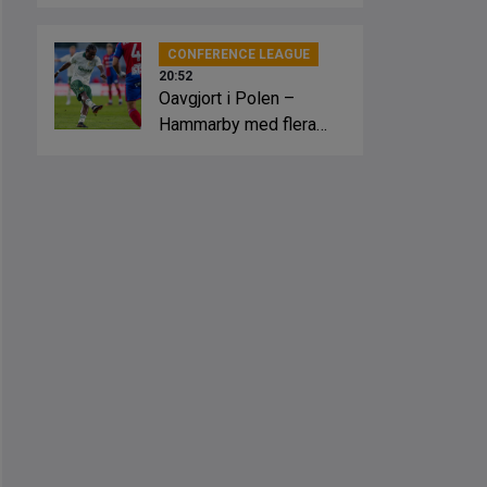
slagsmål
CONFERENCE LEAGUE
20:52
Oavgjort i Polen –
Hammarby med flera
lägen