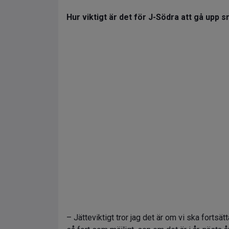
Hur viktigt är det för J-Södra att gå upp 
– Jätteviktigt tror jag det är om vi ska fortsät