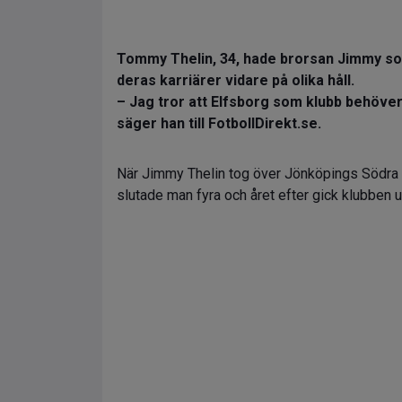
Tommy Thelin, 34, hade brorsan Jimmy som
deras karriärer vidare på olika håll.
– Jag tror att Elfsborg som klubb behöver h
säger han till FotbollDirekt.se.
När Jimmy Thelin tog över Jönköpings Södra 
slutade man fyra och året efter gick klubben u