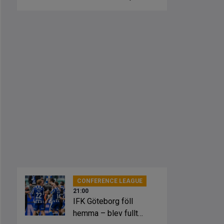
fick springa ut
CONFERENCE LEAGUE
21:00
IFK Göteborg föll
hemma – blev fullt