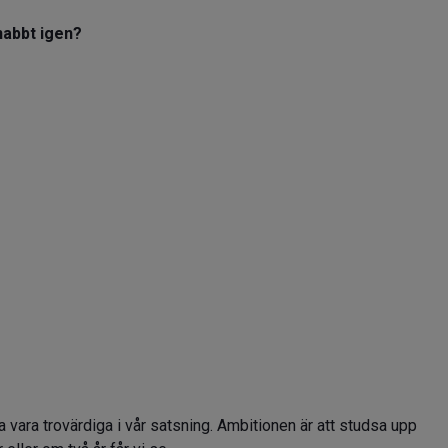
snabbt igen?
ta vara trovärdiga i vår satsning. Ambitionen är att studsa upp