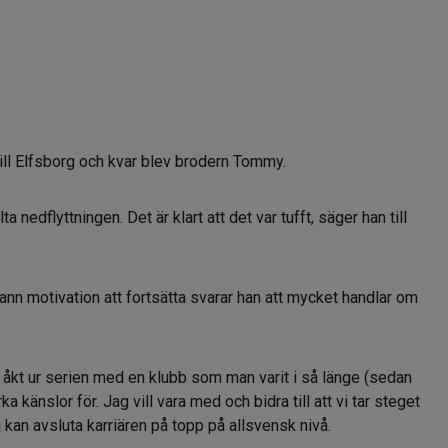
till Elfsborg och kvar blev brodern Tommy.
 nedflyttningen. Det är klart att det var tufft, säger han till
fann motivation att fortsätta svarar han att mycket handlar om
 åkt ur serien med en klubb som man varit i så länge (sedan
 känslor för. Jag vill vara med och bidra till att vi tar steget
 kan avsluta karriären på topp på allsvensk nivå.