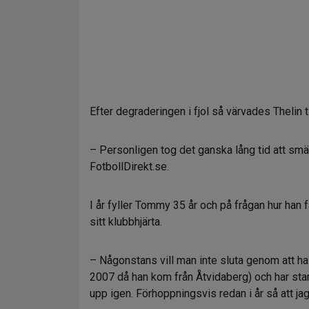
Efter degraderingen i fjol så värvades Thelin 
– Personligen tog det ganska lång tid att smälta
FotbollDirekt.se.
I år fyller Tommy 35 år och på frågan hur han 
sitt klubbhjärta.
– Någonstans vill man inte sluta genom att ha
2007 då han kom från Åtvidaberg) och har starka
upp igen. Förhoppningsvis redan i år så att jag