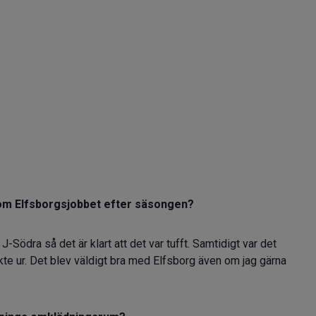
t om Elfsborgsjobbet efter säsongen?
J-Södra så det är klart att det var tufft. Samtidigt var det
 åkte ur. Det blev väldigt bra med Elfsborg även om jag gärna