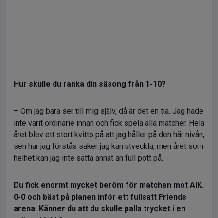
Hur skulle du ranka din säsong från 1-10?
– Om jag bara ser till mig själv, då är det en tia. Jag hade
inte varit ordinarie innan och fick spela alla matcher. Hela
året blev ett stort kvitto på att jag håller på den här nivån,
sen har jag förstås saker jag kan utveckla, men året som
helhet kan jag inte sätta annat än full pott på.
Du fick enormt mycket beröm för matchen mot AIK.
0-0 och bäst på planen inför ett fullsatt Friends
arena. Känner du att du skulle palla trycket i en