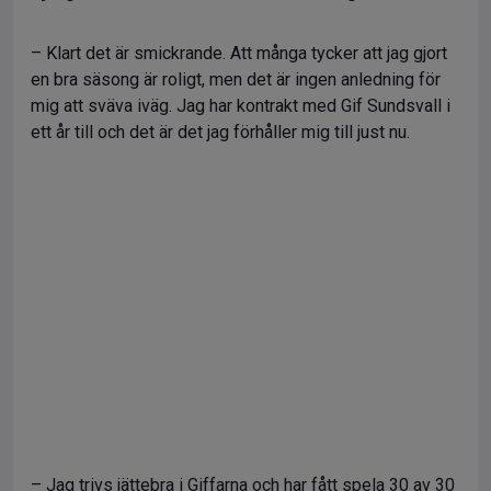
– Klart det är smickrande. Att många tycker att jag gjort
en bra säsong är roligt, men det är ingen anledning för
mig att sväva iväg. Jag har kontrakt med Gif Sundsvall i
ett år till och det är det jag förhåller mig till just nu.
– Jag trivs jättebra i Giffarna och har fått spela 30 av 30