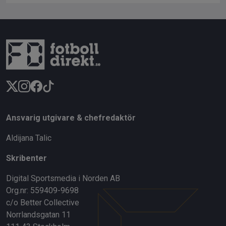
Ansvarig utgivare & chefredaktör
Aldijana Talic
Skribenter
Digital Sportsmedia i Norden AB
Org.nr: 559409-9698
c/o Better Collective
Norrlandsgatan 11