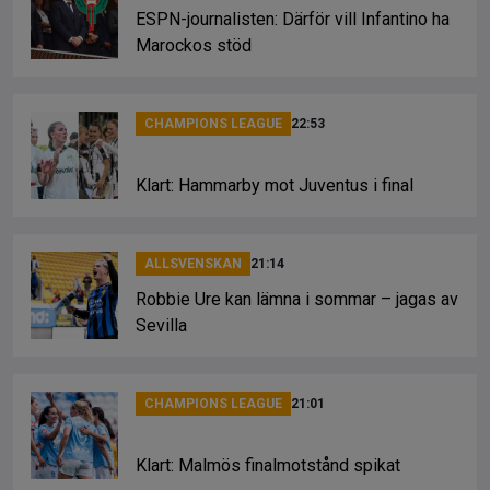
ESPN-journalisten: Därför vill Infantino ha
Marockos stöd
CHAMPIONS LEAGUE
22:53
Klart: Hammarby mot Juventus i final
ALLSVENSKAN
21:14
Robbie Ure kan lämna i sommar – jagas av
Sevilla
CHAMPIONS LEAGUE
21:01
Klart: Malmös finalmotstånd spikat