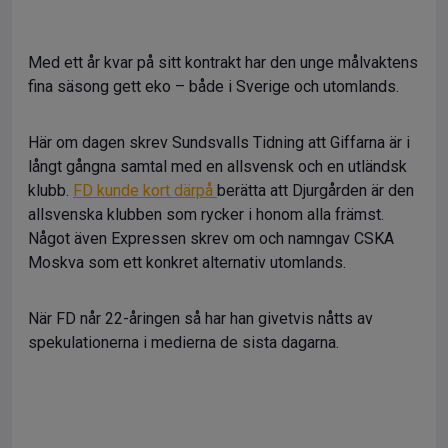
Med ett år kvar på sitt kontrakt har den unge målvaktens
fina säsong gett eko – både i Sverige och utomlands.
Här om dagen skrev Sundsvalls Tidning att Giffarna är i
långt gångna samtal med en allsvensk och en utländsk
klubb.
FD kunde kort därpå
berätta att Djurgården är den
allsvenska klubben som rycker i honom alla främst.
Något även Expressen skrev om och namngav CSKA
Moskva som ett konkret alternativ utomlands.
När FD når 22-åringen så har han givetvis nåtts av
spekulationerna i medierna de sista dagarna.