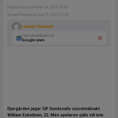
Publicerad november 24, 2018 10:00
Senast Redigerad Juli 15, 2019 21:29
Lennart Sandahl
Följ Fotbolldirekt på
Google news
Djurgården jagar GIF Sundsvalls succémålvakt
William Eskelinen, 22. Men spelaren själv vill inte