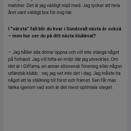
matcher. Det är jag väldigt nöjd med. Jag tycker att hela
året varit väldigt bra för mig här.
I ”värsta” fall blir du kvar i Sundsvall nästa år också
– men hur ser du på ditt nästa klubbval?
– Jag håller alla dörrar öppna och vill inte stänga något
på förhand. Jag vill hitta en miljö där jag utvecklas. Om
det är i Giffarna, en annan allsvensk förening eller någon
utländsk klubb… nej, jag vet inte det i dag. Jag måste ha
något att ta ställning till först och främst. Sen får man
tänka igenom vad som är det mest optimala steget.