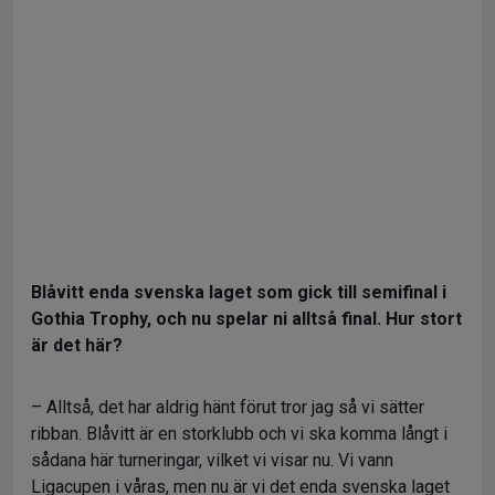
Blåvitt enda svenska laget som gick till semifinal i
Gothia Trophy, och nu spelar ni alltså final. Hur stort
är det här?
– Alltså, det har aldrig hänt förut tror jag så vi sätter
ribban. Blåvitt är en storklubb och vi ska komma långt i
sådana här turneringar, vilket vi visar nu. Vi vann
Ligacupen i våras, men nu är vi det enda svenska laget