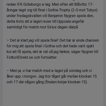
redan IFK Göteborgs a-lag. Men efter att Blåvitts 17-
åringar tagit sig till final i Gothia Trophy (2-0 mot Tokyo)
under fredagskvällen vill Benjamin Nygren spela den,
detta trots att a-laget reser till Uppsala ungefär
samtidigt för match mot Sirius dagen därpå.
– Det är klart jag vill spela final! Det här är enda chansen
för mig att spela final i Gothia och det hade varit sjukt
kul att få spela, det är väl så jag tänker, säger Nygren till
FotbollDirekt.se och fortsätter:
– Men ja, vi har match med a-laget på söndag och vi
åker upp i morgon. Jag tror tåget går mellan klockan 15
och 17 där någon gång (finalen börjar klockan 15).