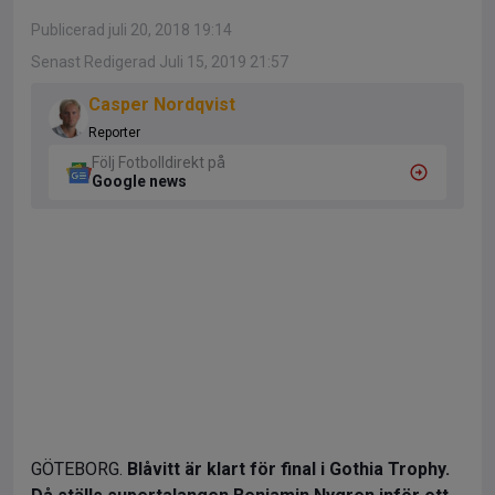
Publicerad juli 20, 2018 19:14
Senast Redigerad Juli 15, 2019 21:57
Casper Nordqvist
Reporter
Följ Fotbolldirekt på
Google news
GÖTEBORG.
Blåvitt är klart för final i Gothia Trophy.