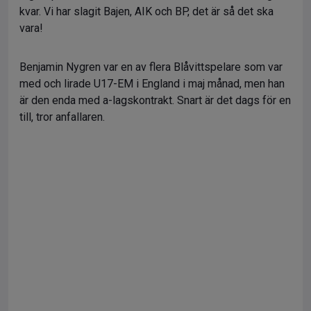
kvar. Vi har slagit Bajen, AIK och BP, det är så det ska
vara!
Benjamin Nygren var en av flera Blåvittspelare som var
med och lirade U17-EM i England i maj månad, men han
är den enda med a-lagskontrakt. Snart är det dags för en
till, tror anfallaren.