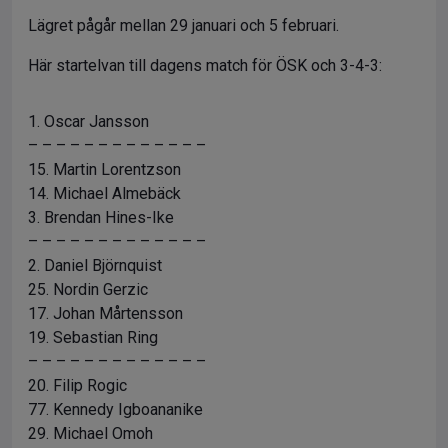
Lägret pågår mellan 29 januari och 5 februari.
Här startelvan till dagens match för ÖSK och 3-4-3:
1. Oscar Jansson
– – – – – – – – – – – – –
15. Martin Lorentzson
14. Michael Almebäck
3. Brendan Hines-Ike
– – – – – – – – – – – – –
2. Daniel Björnquist
25. Nordin Gerzic
17. Johan Mårtensson
19. Sebastian Ring
– – – – – – – – – – – – –
20. Filip Rogic
77. Kennedy Igboananike
29. Michael Omoh