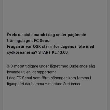
Örebros sista match i dag under pågående
träningsläger. FC Seoul.
Frågan är var ÖSK står inför dagens möte med
sydkoreanerna? START KL.13.00.
0-0-mötet tidigare under lägret med Dudelange såg
lovande ut, enligt rapporterna.
I dag FC Seoul som förra säsongen kom femma i
ligaspelet där hemma – mästare året innan.