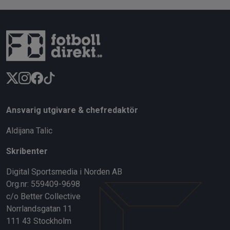
Ansvarig utgivare & chefredaktör
Aldijana Talic
Skribenter
Digital Sportsmedia i Norden AB
Org.nr: 559409-9698
c/o Better Collective
Norrlandsgatan 11
111 43 Stockholm