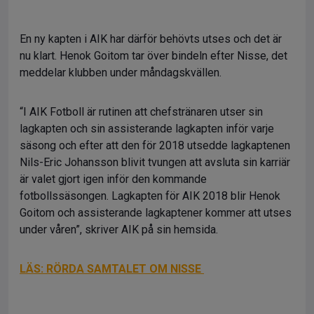
En ny kapten i AIK har därför behövts utses och det är
nu klart. Henok Goitom tar över bindeln efter Nisse, det
meddelar klubben under måndagskvällen.
“I AIK Fotboll är rutinen att chefstränaren utser sin
lagkapten och sin assisterande lagkapten inför varje
säsong och efter att den för 2018 utsedde lagkaptenen
Nils-Eric Johansson blivit tvungen att avsluta sin karriär
är valet gjort igen inför den kommande
fotbollssäsongen. Lagkapten för AIK 2018 blir Henok
Goitom och assisterande lagkaptener kommer att utses
under våren”, skriver AIK på sin hemsida.
LÄS: RÖRDA SAMTALET OM NISSE