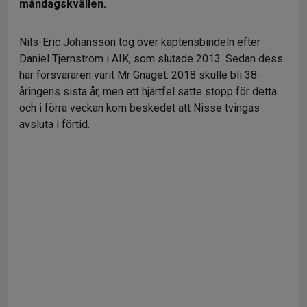
måndagskvällen.
Nils-Eric Johansson tog över kaptensbindeln efter
Daniel Tjernström i AIK, som slutade 2013. Sedan dess
har försvararen varit Mr Gnaget. 2018 skulle bli 38-
åringens sista år, men ett hjärtfel satte stopp för detta
och i förra veckan kom beskedet att Nisse tvingas
avsluta i förtid.