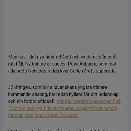
Men nu är det nya tider i Blåvitt och vindarna blåser åt
rätt håll. Ny tränare är succén Poya Asbaghi, som mot
alla odds lyckades rädda kvar Gefle i årets superetta.
32-åringen, som blir allsvenskans yngsta tränare
kommande säsong, har redan hyllats för sitt ledarskap
och sin fotbollsfilosofi.
Kring jul berömde experten Ralf
Edström den nya Blåvitt-tränaren och jämförde honom
med en viss Sven-Göran Eriksson.