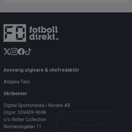
Ansvarig utgivare & chefredaktör
Aldijana Talic
Skribenter
Digital Sportsmedia i Norden AB
Org.nr: 559409-9698
c/o Better Collective
Norrlandsgatan 11