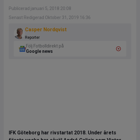
Publicerad januari 5, 2018 20:08
Senast Redigerad Oktober 31, 2019 16:36
Casper Nordqvist
Reporter
Följ Fotbolldirekt på
Google news
IFK Göteborg har rivstartat 2018. Under årets