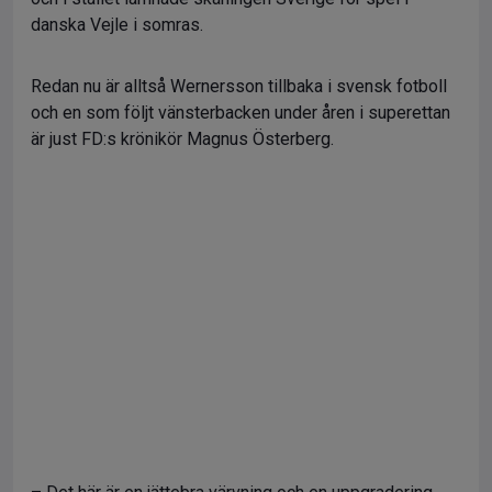
danska Vejle i somras.
Redan nu är alltså Wernersson tillbaka i svensk fotboll
och en som följt vänsterbacken under åren i superettan
är just FD:s krönikör Magnus Österberg.