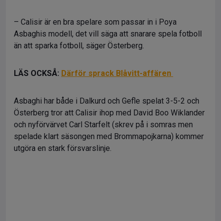
– Calisir är en bra spelare som passar in i Poya
Asbaghis modell, det vill säga att snarare spela fotboll
än att sparka fotboll, säger Österberg.
LÄS OCKSÅ:
Därför sprack Blåvitt-affären
Asbaghi har både i Dalkurd och Gefle spelat 3-5-2 och
Österberg tror att Calisir ihop med David Boo Wiklander
och nyförvärvet Carl Starfelt (skrev på i somras men
spelade klart säsongen med Brommapojkarna) kommer
utgöra en stark försvarslinje.