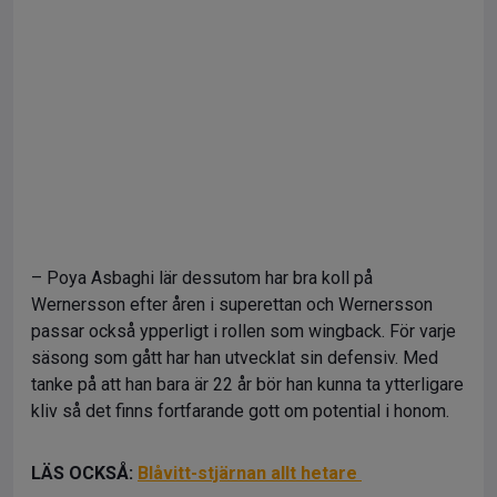
– Poya Asbaghi lär dessutom har bra koll på
Wernersson efter åren i superettan och Wernersson
passar också ypperligt i rollen som wingback. För varje
säsong som gått har han utvecklat sin defensiv. Med
tanke på att han bara är 22 år bör han kunna ta ytterligare
kliv så det finns fortfarande gott om potential i honom.
LÄS OCKSÅ:
Blåvitt-stjärnan allt hetare