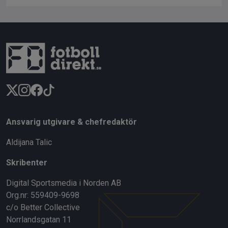
Ansvarig utgivare & chefredaktör
Aldijana Talic
Skribenter
Digital Sportsmedia i Norden AB
Org.nr: 559409-9698
c/o Better Collective
Norrlandsgatan 11