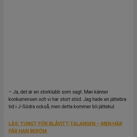
– Ja, det är en storklubb som sagt. Man känner
konkurrensen och vi har stort stöd. Jag hade en jättebra
tid i J-Södra också, men detta kommer bli jättekul.
LÄS: TUNGT FÖR BLÅVITT-TALANGEN – MEN HÄR
FÅR HAN BERÖM