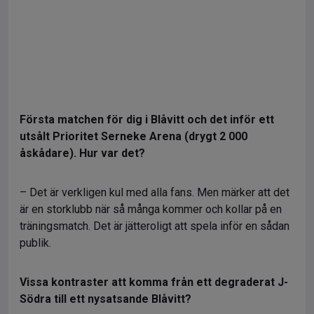
Första matchen för dig i Blåvitt och det inför ett
utsålt Prioritet Serneke Arena (drygt 2 000
åskådare). Hur var det?
– Det är verkligen kul med alla fans. Men märker att det
är en storklubb när så många kommer och kollar på en
träningsmatch. Det är jätteroligt att spela inför en sådan
publik.
Vissa kontraster att komma från ett degraderat J-
Södra till ett nysatsande Blåvitt?