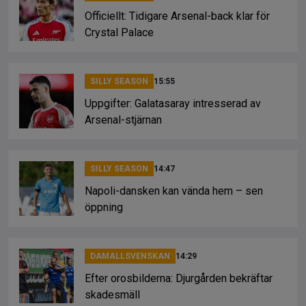
Officiellt: Tidigare Arsenal-back klar för
Crystal Palace
SILLY SEASON
15:55
Uppgifter: Galatasaray intresserad av
Arsenal-stjärnan
SILLY SEASON
14:47
Napoli-dansken kan vända hem – sen
öppning
DAMALLSVENSKAN
14:29
Efter orosbilderna: Djurgården bekräftar
skadesmäll