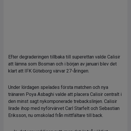
Efter degraderingen tillbaka till superettan valde Calisir
att lämna som Bosman och i början av januari blev det
klart att IFK Göteborg värvar 27-åringen.
Under lördagen spelades första matchen och nya
tränaren Poya Asbaghi valde att placera Calisir centralt i
den minst sagt nykomponerade trebackslinjen. Calisir
lirade ihop med nyförvärvet Carl Starfelt och Sebastian
Eriksson, nu omskolad från mittfältare till back.