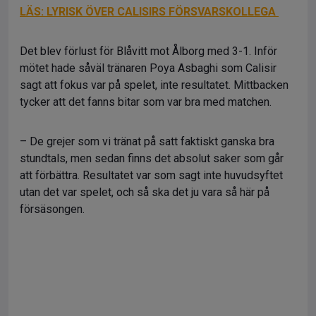
LÄS: LYRISK ÖVER CALISIRS FÖRSVARSKOLLEGA
Det blev förlust för Blåvitt mot Ålborg med 3-1. Inför
mötet hade såväl tränaren Poya Asbaghi som Calisir
sagt att fokus var på spelet, inte resultatet. Mittbacken
tycker att det fanns bitar som var bra med matchen.
– De grejer som vi tränat på satt faktiskt ganska bra
stundtals, men sedan finns det absolut saker som går
att förbättra. Resultatet var som sagt inte huvudsyftet
utan det var spelet, och så ska det ju vara så här på
försäsongen.