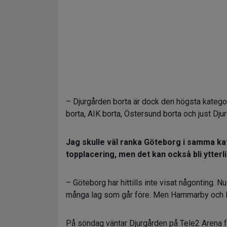
– Djurgården borta är dock den högsta kategor
borta, AIK borta, Östersund borta och just Dj
Jag skulle väl ranka Göteborg i samma ka
topplacering, men det kan också bli ytter
– Göteborg har hittills inte visat någonting. 
många lag som går före. Men Hammarby och 
På söndag väntar Djurgården på Tele2 Arena f