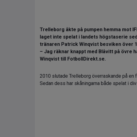
Trelleborg åkte på pumpen hemma mot IFK 
laget inte spelat i landets högstaserie se
tränaren Patrick Winqvist besviken över 1
– Jag räknar knappt med Blåvitt på övre 
Winqvist till FotbollDirekt.se.
2010 slutade Trelleborg överraskande på en f
Sedan dess har skåningarna både spelat i divis