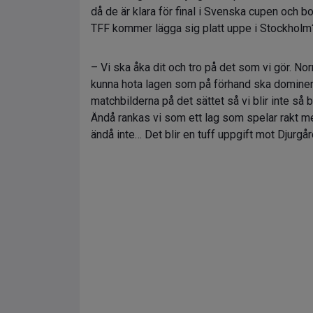
då de är klara för final i Svenska cupen och 
TFF kommer lägga sig platt uppe i Stockholm?
– Vi ska åka dit och tro på det som vi gör. Nor
kunna hota lagen som på förhand ska dominera
matchbilderna på det sättet så vi blir inte så 
Ändå rankas vi som ett lag som spelar rakt me
ändå inte… Det blir en tuff uppgift mot Djurgår