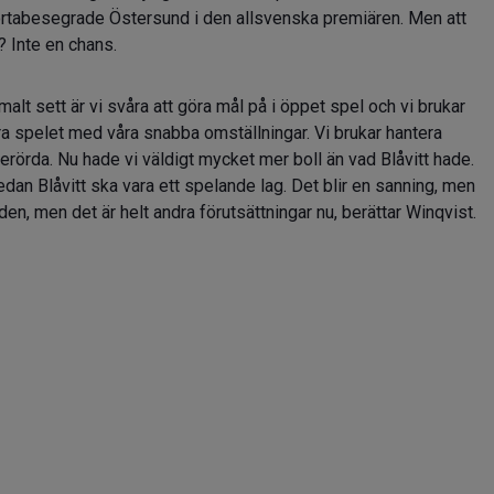
bortabesegrade Östersund i den allsvenska premiären. Men att
 Inte en chans.
malt sett är vi svåra att göra mål på i öppet spel och vi brukar
 spelet med våra snabba omställningar. Vi brukar hantera
berörda. Nu hade vi väldigt mycket mer boll än vad Blåvitt hade.
dan Blåvitt ska vara ett spelande lag. Det blir en sanning, men
den, men det är helt andra förutsättningar nu, berättar Winqvist.