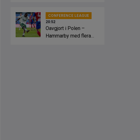
slagsmål
CONFERENCE LEAGUE
20:52
Oavgjort i Polen –
Hammarby med flera
lägen