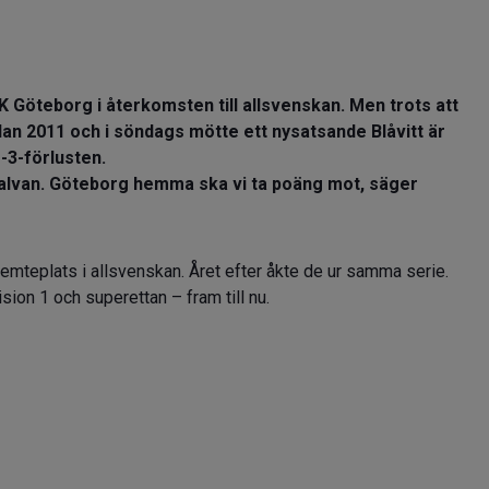
Göteborg i återkomsten till allsvenskan. Men trots att
dan 2011 och i söndags mötte ett nysatsande Blåvitt är
-3-förlusten.
halvan. Göteborg hemma ska vi ta poäng mot, säger
emteplats i allsvenskan. Året efter åkte de ur samma serie.
ion 1 och superettan – fram till nu.