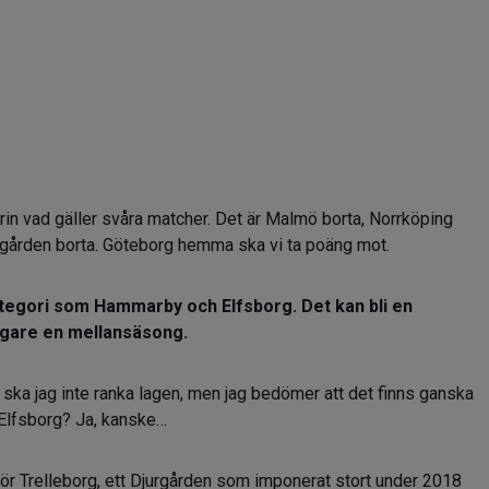
in vad gäller svåra matcher. Det är Malmö borta, Norrköping
urgården borta. Göteborg hemma ska vi ta poäng mot.
tegori som Hammarby och Elfsborg. Det kan bli en
ligare en mellansäsong.
Nu ska jag inte ranka lagen, men jag bedömer att det finns ganska
Elfsborg? Ja, kanske…
ör Trelleborg, ett Djurgården som imponerat stort under 2018