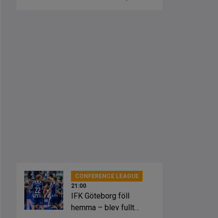
fick springa ut
CONFERENCE LEAGUE
21:00
IFK Göteborg föll
hemma – blev fullt