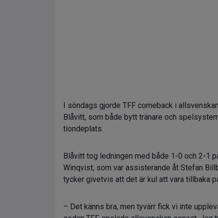
I söndags gjorde TFF comeback i allsvenska
Blåvitt, som både bytt tränare och spelsyste
tiondeplats.
Blåvitt tog ledningen med både 1-0 och 2-1 på
Winqvist, som var assisterande åt Stefan Bil
tycker givetvis att det är kul att vara tillbak
– Det känns bra, men tyvärr fick vi inte uppl