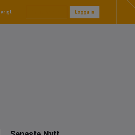
vrigt
Prenumerera
Logga in
Senaste Nytt