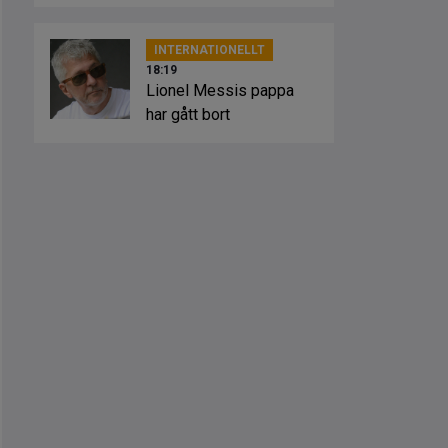
kan lämna
INTERNATIONELLT
18:19
Lionel Messis pappa
har gått bort