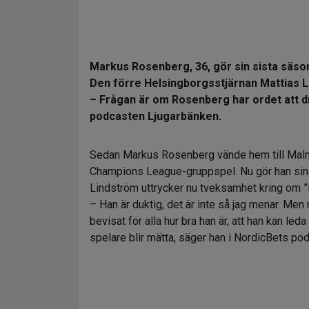
Markus Rosenberg, 36, gör sin sista säson
Den förre Helsingborgsstjärnan Mattias L
– Frågan är om Rosenberg har ordet att driv
podcasten Ljugarbänken.
Sedan Markus Rosenberg vände hem till Malmö 
Champions League-gruppspel. Nu gör han sin
Lindström uttrycker nu tveksamhet kring om 
– Han är duktig, det är inte så jag menar. Men
bevisat för alla hur bra han är, att han kan le
spelare blir mätta, säger han i NordicBets po