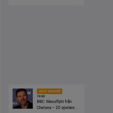
kan”
SILLY SEASON
19:00
BBC: Massflykt från
Chelsea – 20 spelare