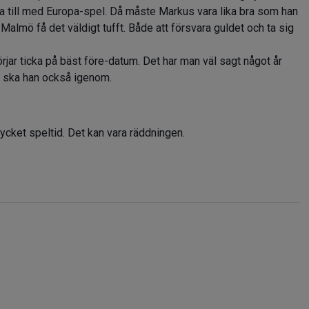
änna till med Europa-spel. Då måste Markus vara lika bra som han
Malmö få det väldigt tufft. Både att försvara guldet och ta sig
ar ticka på bäst före-datum. Det har man väl sagt något år
8 ska han också igenom.
ycket speltid. Det kan vara räddningen.