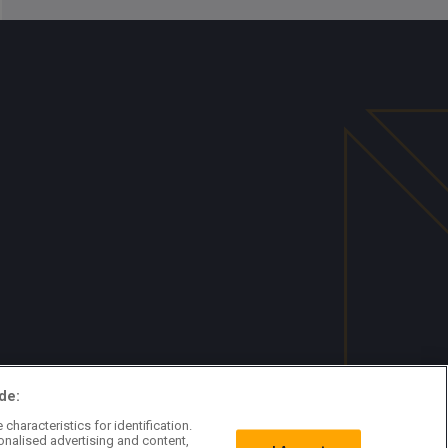
de:
characteristics for identification.
onalised advertising and content,