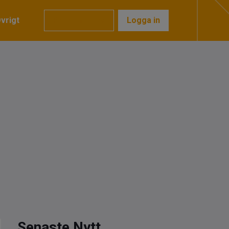
vrigt
Prenumerera
Logga in
Senaste Nytt