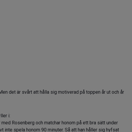
Men det är svårt att hålla sig motiverad på toppen år ut och år
ler i:
är med Rosenberg och matchar honom på ett bra sätt under
vt inte spela honom 90 minuter. Så att han håller sig hyfsat