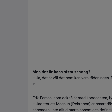
Men det är hans sista säsong?
– Ja, det är väl det som kan vara räddningen. 
in.
Erik Edman, som också är med i podcasten, fyl
– Jag tror att Magnus (Pehrsson) är smart d
säsongen. Inte alltid starta honom och definiti