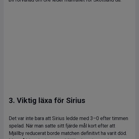
3. Viktig läxa för Sirius
Det var inte bara att Sirius ledde med 3–0 efter timmen
spelad. När man satte sitt fjärde mål kort efter att
Mjällby reducerat borde matchen definitivt ha varit död.