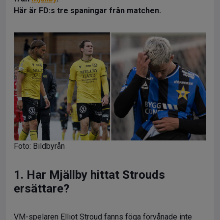
Här är FD:s tre spaningar från matchen.
Foto: Bildbyrån
1. Har Mjällby hittat Strouds
ersättare?
VM-spelaren Elliot Stroud fanns föga förvånade inte