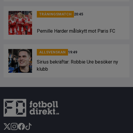
TRÄNINGSMATCH
20:45
Pernille Harder målskytt mot Paris FC
ALLSVENSKAN
19:49
Sirius bekräftar: Robbie Ure besöker ny
klubb