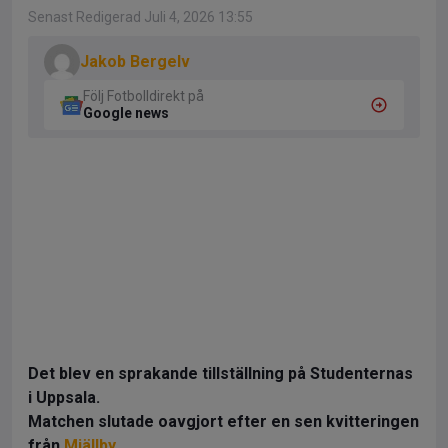
Senast Redigerad Juli 4, 2026 13:55
Jakob Bergelv
Följ Fotbolldirekt på
Google news
Det blev en sprakande tillställning på Studenternas
i Uppsala.
Matchen slutade oavgjort efter en sen kvitteringen
från
Mjällby
.