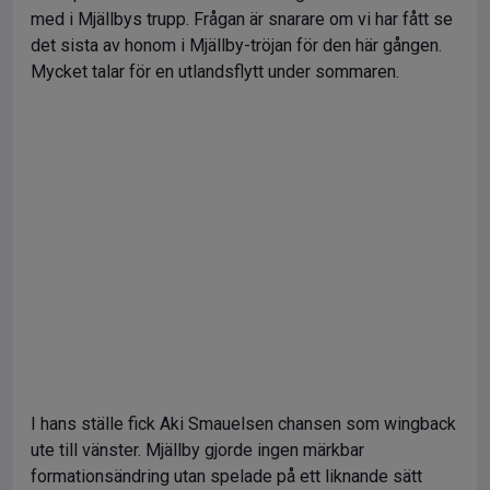
med i Mjällbys trupp. Frågan är snarare om vi har fått se
det sista av honom i Mjällby-tröjan för den här gången.
Mycket talar för en utlandsflytt under sommaren.
I hans ställe fick Aki Smauelsen chansen som wingback
ute till vänster. Mjällby gjorde ingen märkbar
formationsändring utan spelade på ett liknande sätt