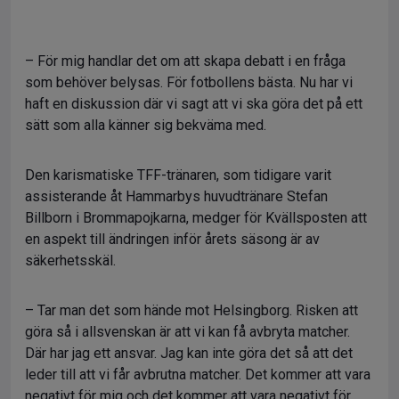
– För mig handlar det om att skapa debatt i en fråga
som behöver belysas. För fotbollens bästa. Nu har vi
haft en diskussion där vi sagt att vi ska göra det på ett
sätt som alla känner sig bekväma med.
Den karismatiske TFF-tränaren, som tidigare varit
assisterande åt Hammarbys huvudtränare Stefan
Billborn i Brommapojkarna, medger för Kvällsposten att
en aspekt till ändringen inför årets säsong är av
säkerhetsskäl.
– Tar man det som hände mot Helsingborg. Risken att
göra så i allsvenskan är att vi kan få avbryta matcher.
Där har jag ett ansvar. Jag kan inte göra det så att det
leder till att vi får avbrutna matcher. Det kommer att vara
negativt för mig och det kommer att vara negativt för