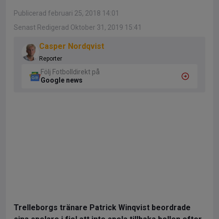
Publicerad februari 25, 2018 14:01
Senast Redigerad Oktober 31, 2019 15:41
Casper Nordqvist
Reporter
Följ Fotbolldirekt på
Google news
Trelleborgs tränare Patrick Winqvist beordrade