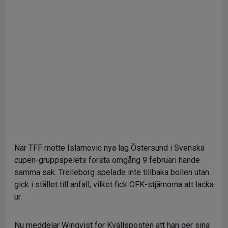
När TFF mötte Islamovic nya lag Östersund i Svenska
cupen-gruppspelets första omgång 9 februari hände
samma sak. Trelleborg spelade inte tillbaka bollen utan
gick i stället till anfall, vilket fick ÖFK-stjärnorna att lacka
ur.
Nu meddelar Winqvist för Kvällsposten att han ger sina