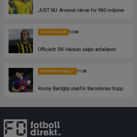
JUST NU: Arsenal värvar för 960 miljoner
SILLY SEASON
12:08
Officiellt: BK Häcken säljer anfallaren
INTERNATIONELLT
11:38
Roony Bardghji utanför Barcelonas trupp