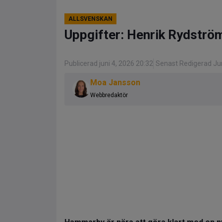
ALLSVENSKAN
Uppgifter: Henrik Rydstr
Publicerad juni 4, 2026 20:32
Senast Redigerad Jun
Moa Jansson
Webbredaktör