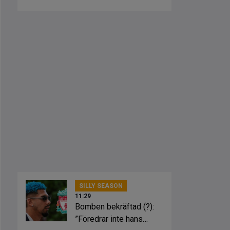
Ure
SILLY SEASON
11:29
Bomben bekräftad (?):
”Föredrar inte hans