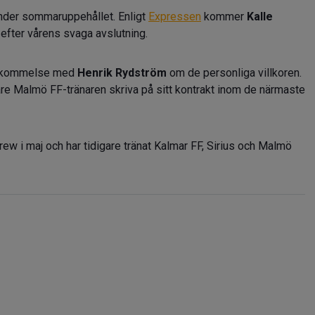
under sommaruppehållet. Enligt
Expressen
kommer
Kalle
efter vårens svaga avslutning.
enskommelse med
Henrik Rydström
om de personliga villkoren.
gare Malmö FF-tränaren skriva på sitt kontrakt inom de närmaste
i maj och har tidigare tränat Kalmar FF, Sirius och Malmö