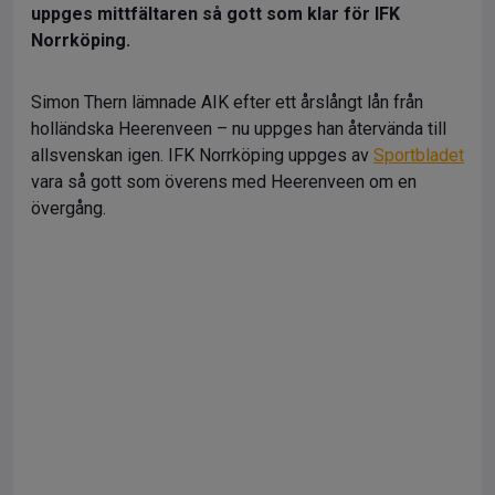
uppges mittfältaren så gott som klar för IFK
Norrköping.
Simon Thern lämnade AIK efter ett årslångt lån från
holländska Heerenveen – nu uppges han återvända till
allsvenskan igen. IFK Norrköping uppges av
Sportbladet
vara så gott som överens med Heerenveen om en
övergång.