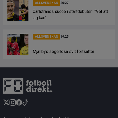
ALLSVENSKAN
20:27
Carlstrands succé i startdebuten: ”Vet att
jag kan”
ALLSVENSKAN
19:25
Mjällbys segerlösa svit fortsätter