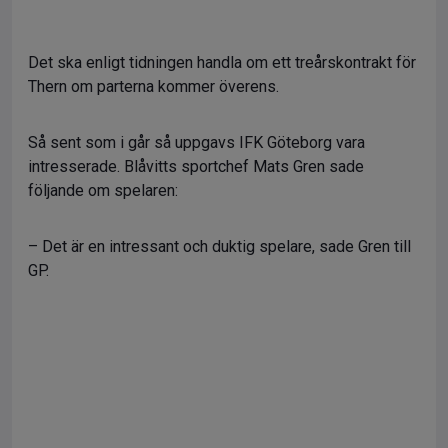
Det ska enligt tidningen handla om ett treårskontrakt för
Thern om parterna kommer överens.
Så sent som i går så uppgavs IFK Göteborg vara
intresserade. Blåvitts sportchef Mats Gren sade
följande om spelaren:
– Det är en intressant och duktig spelare, sade Gren till
GP.