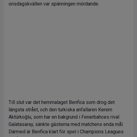
onsdagskvällen var spänningen mördande.
Till slut var det hemmalaget Benfica som drog det
längsta strået, och den turkiska anfallaren Kerem
Aktürkoğlu, som har en bakgrund i Fenerbahces rival
Galatasaray, sänkte gästerna med matchens enda mål.
Därmed är Benfica klart för spel i Champions Leagues