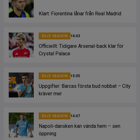
Klart: Fiorentina lånar från Real Madrid
SILLY SEASON
16:43
Officiellt: Tidigare Arsenal-back klar för
Crystal Palace
SILLY SEASON
15:05
Uppgifter: Barcas första bud nobbat – City
kräver mer
SILLY SEASON
14:47
Napoli-dansken kan vända hem – sen
öppning