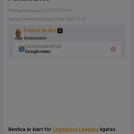
Publicerad augusti 27, 2025 23:41
Senast Redigerad Augusti 28, 2025 11:07
Fredrik de Ron
Webbredaktör
Följ Fotbolldirekt på
Google news
Benfica är klart för
Champions Leagues
ligafas.