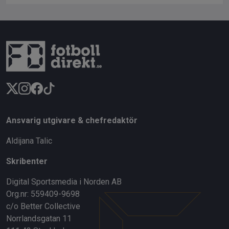
Ansvarig utgivare & chefredaktör
Aldijana Talic
Skribenter
Digital Sportsmedia i Norden AB
Org.nr: 559409-9698
c/o Better Collective
Norrlandsgatan 11