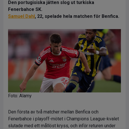
Den portugisiska jätten slog ut turkiska
Fenerbahce SK.
Samuel Dahl
, 22, spelade hela matchen för Benfica.
Foto: Alamy
Den första av två matcher mellan Benfica och
Fenerbahce i playoff-mötet i Champions League-kvalet
slutade med ett mållöst kryss, och inför returen under