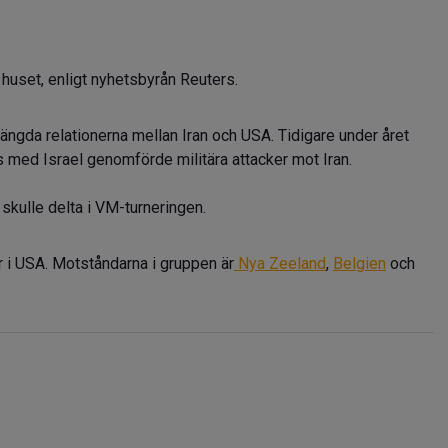
huset, enligt nyhetsbyrån Reuters.
ängda relationerna mellan Iran och USA. Tidigare under året
 med Israel genomförde militära attacker mot Iran.
n skulle delta i VM-turneringen.
 i USA. Motståndarna i gruppen är
Nya Zeeland
,
Belgien
och