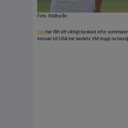
Foto: Bildbyrån
Iran
har fått ett viktigt besked inför sommar
inresan till USA har landets VM-trupp nu bevil