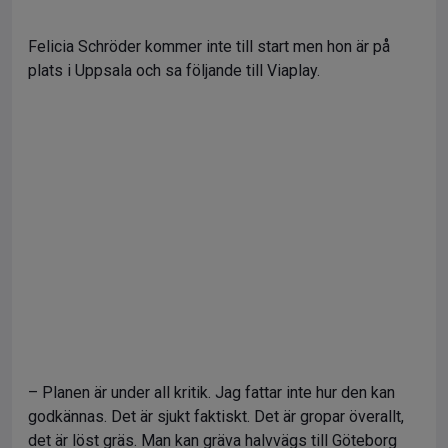
Felicia Schröder kommer inte till start men hon är på
plats i Uppsala och sa följande till Viaplay.
– Planen är under all kritik. Jag fattar inte hur den kan
godkännas. Det är sjukt faktiskt. Det är gropar överallt,
det är löst gräs. Man kan gräva halvvägs till Göteborg