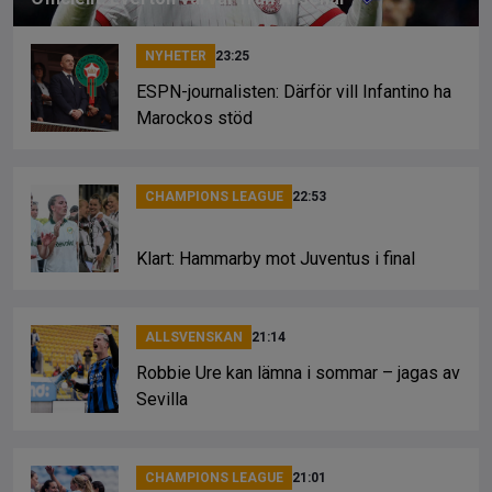
NYHETER
23:25
ESPN-journalisten: Därför vill Infantino ha
Marockos stöd
CHAMPIONS LEAGUE
22:53
Klart: Hammarby mot Juventus i final
ALLSVENSKAN
21:14
Robbie Ure kan lämna i sommar – jagas av
Sevilla
CHAMPIONS LEAGUE
21:01