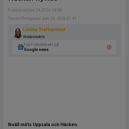
Publicerad juni 24, 2026 18:08
Senast Redigerad Juni 24, 2026 21:41
Lovina Stafhammar
Webbredaktör
Följ Fotbolldirekt på
Google news
Ikväll möts Uppsala och Häcken.