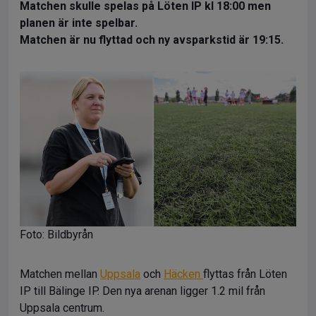
Matchen skulle spelas på Löten IP kl 18:00 men
planen är inte spelbar.
Matchen är nu flyttad och ny avsparkstid är 19:15.
Foto: Bildbyrån
Matchen mellan
Uppsala
och
Häcken
flyttas från Löten
IP till Bälinge IP. Den nya arenan ligger 1.2 mil från
Uppsala centrum.