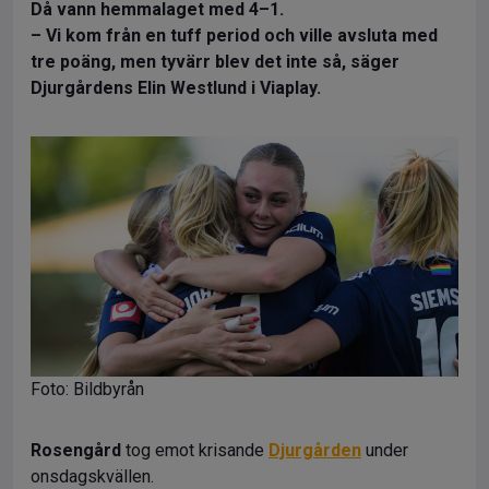
Då vann hemmalaget med 4–1.
– Vi kom från en tuff period och ville avsluta med
tre poäng, men tyvärr blev det inte så, säger
Djurgårdens Elin Westlund i Viaplay.
Foto: Bildbyrån
Rosengård
tog emot krisande
Djurgården
under
onsdagskvällen.