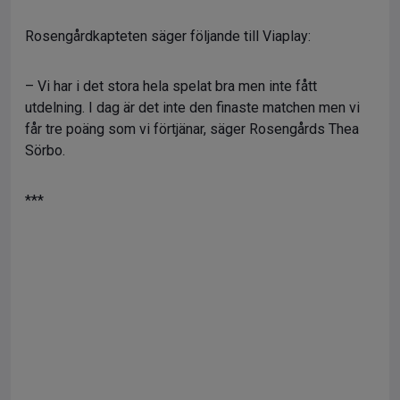
Rosengårdkapteten säger följande till Viaplay:
– Vi har i det stora hela spelat bra men inte fått
utdelning. I dag är det inte den finaste matchen men vi
får tre poäng som vi förtjänar, säger Rosengårds Thea
Sörbo.
***