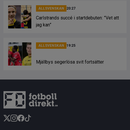
ALLSVENSKAN
20:27
Carlstrands succé i startdebuten: ”Vet att
jag kan”
ALLSVENSKAN
19:25
Mjällbys segerlösa svit fortsätter