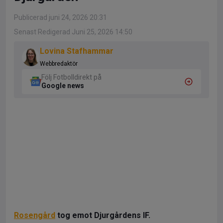
Publicerad juni 24, 2026 20:31
Senast Redigerad Juni 25, 2026 14:50
Lovina Stafhammar
Webbredaktör
Följ Fotbolldirekt på
Google news
Rosengård
tog emot Djurgårdens IF.