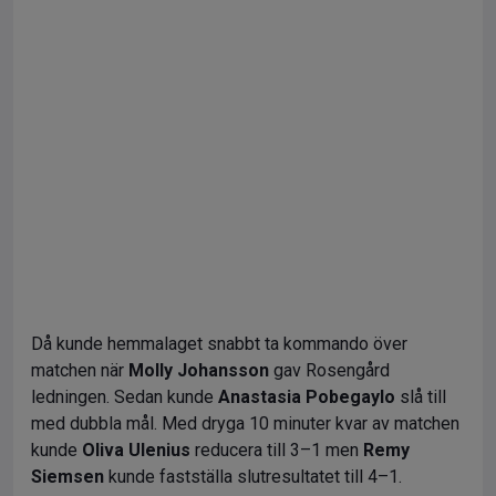
Då kunde hemmalaget snabbt ta kommando över
matchen när
Molly Johansson
gav Rosengård
ledningen. Sedan kunde
Anastasia Pobegaylo
slå till
med dubbla mål. Med dryga 10 minuter kvar av matchen
kunde
Oliva Ulenius
reducera till 3–1 men
Remy
Siemsen
kunde fastställa slutresultatet till 4–1.