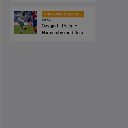
slagsmål
CONFERENCE LEAGUE
20:52
Oavgjort i Polen –
Hammarby med flera
lägen