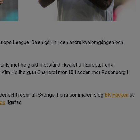
 Europa League. Bajen går in i den andra kvalomgången och
älls mot belgiskt motstånd i kvalet till Europa. Förra
 Kim Hellberg, ut Charleroi men föll sedan mot Rosenborg i
derlecht reser till Sverige. Förra sommaren slog
BK Häcken
ut
ues
ligafas.