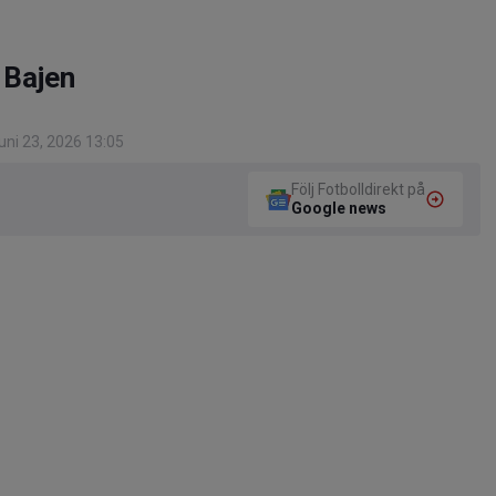
 Bajen
ni 23, 2026 13:05
Följ Fotbolldirekt på
Google news