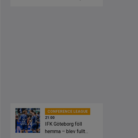
fick springa ut
CONFERENCE LEAGUE
21:00
IFK Göteborg föll
hemma – blev fullt