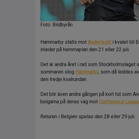
Foto: Bildbyrån
Hammarby ställs mot
Anderlecht
i kvalet till
inleder på hemmaplan den 21 eller 22 juli.
Det är andra året i rad som Stockholmslaget st
sommaren slog
Hammarby
, som då leddes av
den tredje kvalrundan.
Det blir även andra gången på kort tid som An
belgarna på deras väg mot
Conference Leag
Returen i Belgien spelas den 28 eller 29 juli.