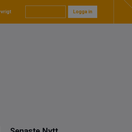
vrigt
Prenumerera
Logga in
Senaste Nytt