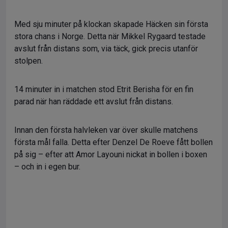
Med sju minuter på klockan skapade Häcken sin första
stora chans i Norge. Detta när Mikkel Rygaard testade
avslut från distans som, via täck, gick precis utanför
stolpen.
14 minuter in i matchen stod Etrit Berisha för en fin
parad när han räddade ett avslut från distans.
Innan den första halvleken var över skulle matchens
första mål falla. Detta efter Denzel De Roeve fått bollen
på sig – efter att Amor Layouni nickat in bollen i boxen
– och in i egen bur.