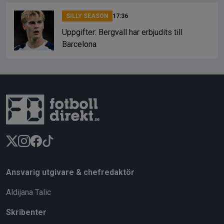
SILLY SEASON
17:36
Uppgifter: Bergvall har erbjudits till
Barcelona
Ansvarig utgivare & chefredaktör
Aldijana Talic
Skribenter