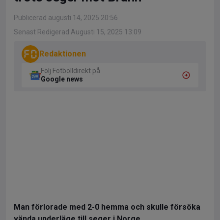
Publicerad augusti 14, 2025 20:56
Senast Redigerad Augusti 15, 2025 13:09
Redaktionen
Följ Fotbolldirekt på
Google news
Man förlorade med 2-0 hemma och skulle försöka
vända underläge till seger i Norge.