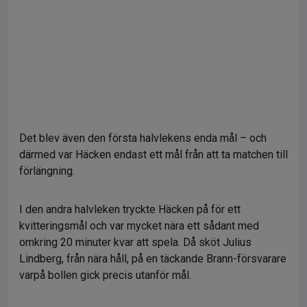
Det blev även den första halvlekens enda mål – och
därmed var Häcken endast ett mål från att ta matchen till
förlängning.
I den andra halvleken tryckte Häcken på för ett
kvitteringsmål och var mycket nära ett sådant med
omkring 20 minuter kvar att spela. Då sköt Julius
Lindberg, från nära håll, på en täckande Brann-försvarare
varpå bollen gick precis utanför mål.