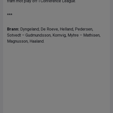
fram mot play off i Conference League.
***
Brann:
Dyngeland; De Roeve, Helland, Pedersen,
Sotvedt – Gudmundsson, Kornvig, Myhre – Mathisen,
Magnusson, Haaland.