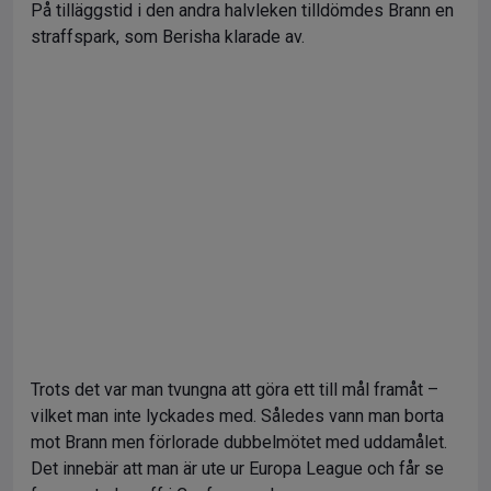
På tilläggstid i den andra halvleken tilldömdes Brann en
straffspark, som Berisha klarade av.
Trots det var man tvungna att göra ett till mål framåt –
vilket man inte lyckades med. Således vann man borta
mot Brann men förlorade dubbelmötet med uddamålet.
Det innebär att man är ute ur Europa League och får se