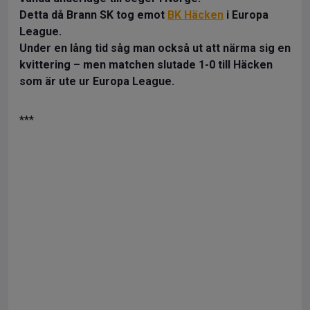
Detta då Brann SK tog emot
BK Häcken
i Europa
League.
Under en lång tid såg man också ut att närma sig en
kvittering – men matchen slutade 1-0 till Häcken
som är ute ur Europa League.
***