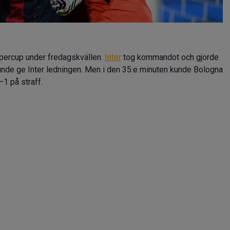
Supercup under fredagskvällen.
Inter
tog kommandot och gjorde
unde ge Inter ledningen. Men i den 35:e minuten kunde Bologna
1 på straff.