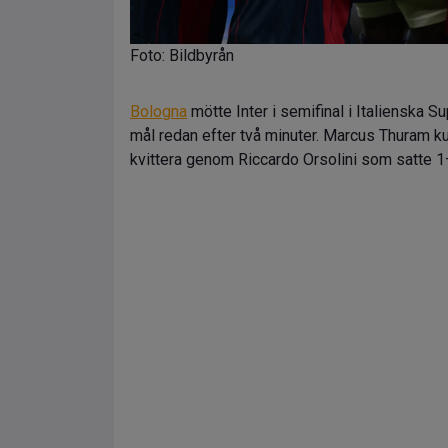
Foto: Bildbyrån
Bologna
mötte Inter i semifinal i Italienska 
mål redan efter två minuter. Marcus Thuram k
kvittera genom Riccardo Orsolini som satte 1–