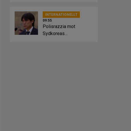
kaos”
INTERNATIONELLT
09:55
Polisrazzia mot
Sydkoreas
fotbollsförbund