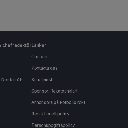
& chefredaktör
Länkar
Om oss
Kontakta oss
i Norden AB
Kundtjänst
Sponsor: Rekatochklart
Annonsera på Fotbolldirekt
Redaktionell policy
Personuppgiftspolicy