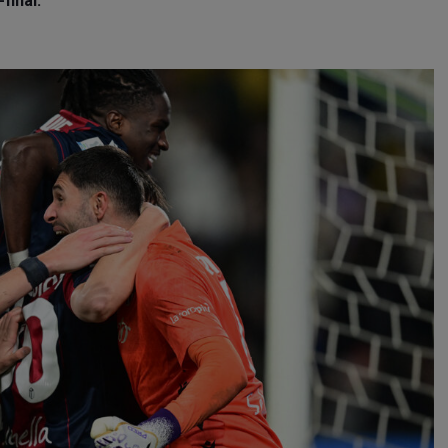
final.