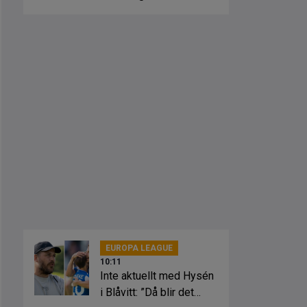
EUROPA LEAGUE
10:11
Inte aktuellt med Hysén
i Blåvitt: ”Då blir det