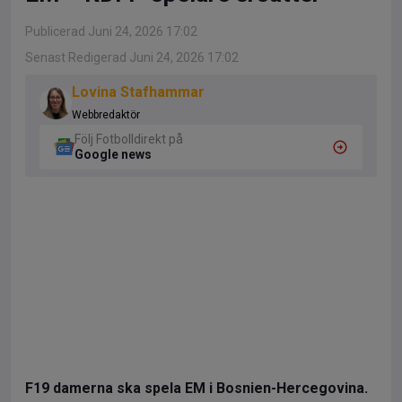
Publicerad Juni 24, 2026 17:02
Senast Redigerad Juni 24, 2026 17:02
Lovina Stafhammar
Webbredaktör
Följ Fotbolldirekt på
Google news
F19 damerna ska spela EM i Bosnien-Hercegovina.