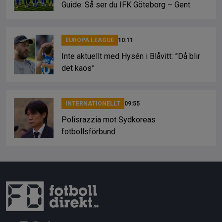
Guide: Så ser du IFK Göteborg – Gent
EUROPA LEAGUE
10:11
Inte aktuellt med Hysén i Blåvitt: ”Då blir
det kaos”
INTERNATIONELLT
09:55
Polisrazzia mot Sydkoreas
fotbollsförbund