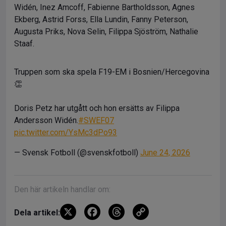
Widén, Inez Amcoff, Fabienne Bartholdsson, Agnes
Ekberg, Astrid Forss, Ella Lundin, Fanny Peterson,
Augusta Priks, Nova Selin, Filippa Sjöström, Nathalie
Staaf.
Truppen som ska spela F19-EM i Bosnien/Hercegovina
👏
Doris Petz har utgått och hon ersätts av Filippa
Andersson Widén.
#SWEF07
pic.twitter.com/YsMc3dPo93
— Svensk Fotboll (@svenskfotboll)
June 24, 2026
Den här artikeln handlar om:
X
F
T
C
Dela artikel: