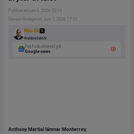
Publicerad juni 6, 2026 22:19
Senast Redigerad Juni 7, 2026 17:33
Nilo Ek
Webbredaktör
Följ Fotbolldirekt på
Google news
Anthony Martial lämnar Monterrey.