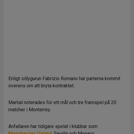
Enligt sillygurun Fabrizio Romano har parterna kommit
överens om att bryta kontraktet.
Martial noterades för ett mål och tre framspel på 20
matcher i Monterrey.
Anfallaren har tidigare spelat i klubbar som
Manchester United
, Sevilla och Monaco.