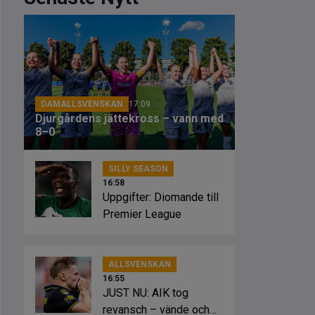
DAMALLSVENSKAN
17:09
Djurgårdens jättekross – vann med
8–0
SILLY SEASON
16:58
Uppgifter: Diomande till
Premier League
ALLSVENSKAN
16:55
JUST NU: AIK tog
revansch – vände och