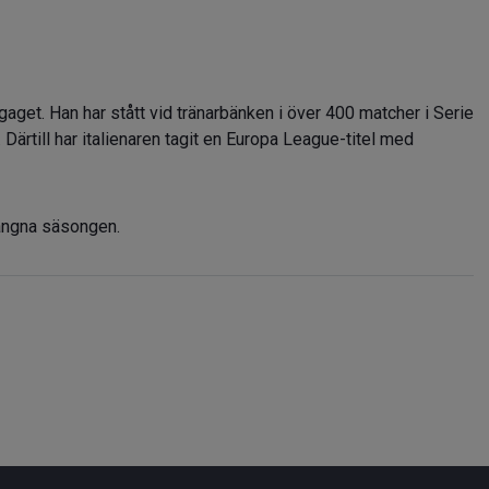
agaget. Han har stått vid tränarbänken i över 400 matcher i Serie
. Därtill har italienaren tagit en Europa League-titel med
gångna säsongen.