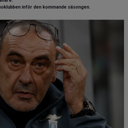
änare.
amoklubben inför den kommande säsongen.