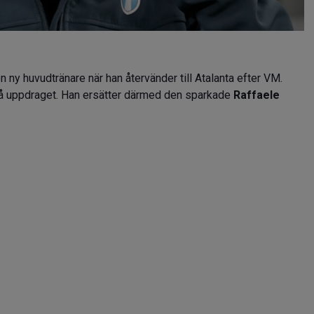
ny huvudtränare när han återvänder till Atalanta efter VM.
på uppdraget. Han ersätter därmed den sparkade
Raffaele