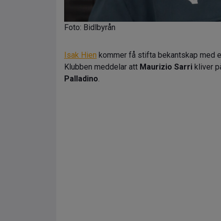
Foto: Bidlbyrån
Isak Hien
kommer få stifta bekantskap med en 
Klubben meddelar att
Maurizio Sarri
kliver 
Palladino
.