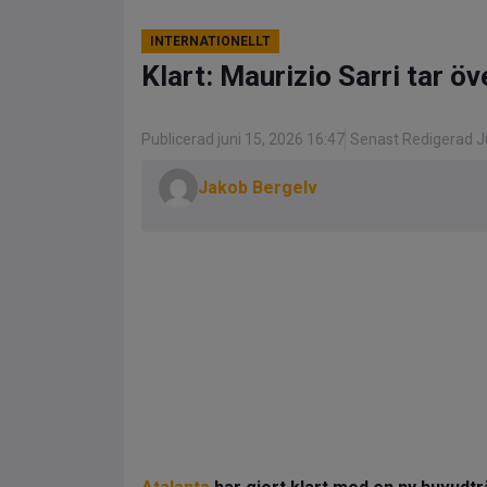
INTERNATIONELLT
Klart: Maurizio Sarri tar öv
Publicerad juni 15, 2026 16:47
Senast Redigerad Ju
Jakob Bergelv