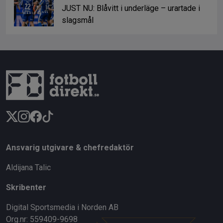
JUST NU: Blåvitt i underläge – urartade i
slagsmål
Ansvarig utgivare & chefredaktör
Aldijana Talic
Skribenter
Digital Sportsmedia i Norden AB
Org.nr: 559409-9698