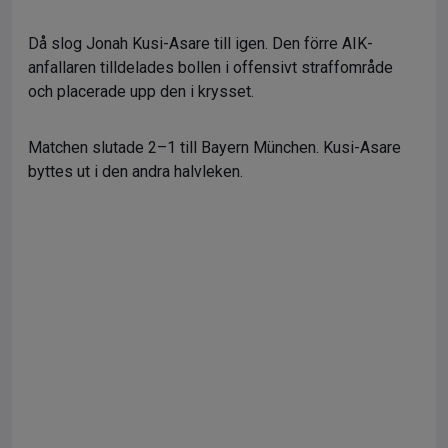
Då slog Jonah Kusi-Asare till igen. Den förre AIK-
anfallaren tilldelades bollen i offensivt straffområde
och placerade upp den i krysset.
Matchen slutade 2–1 till Bayern München. Kusi-Asare
byttes ut i den andra halvleken.