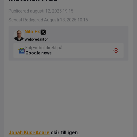
Publicerad augusti 12, 2025 19:15
Senast Redigerad Augusti 13, 2025 10:15
Nilo Ek
Webbredaktör
Följ Fotbolldirekt på
Google news
Jonah Kusi-Asare
slår till igen.