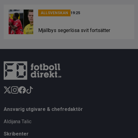
ALLSVENSKAN
19:25
Mjällbys segerlösa svit fortsätter
Ansvarig utgivare & chefredaktör
Aldijana Talic
Skribenter