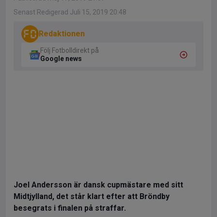
Senast Redigerad Juli 15, 2019 20:48
Redaktionen
Följ Fotbolldirekt på
Google news
Joel Andersson är dansk cupmästare med sitt
Midtjylland, det står klart efter att Bröndby
besegrats i finalen på straffar.