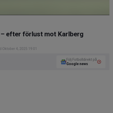
 – efter förlust mot Karlberg
 Oktober 4, 2025 19:01
Följ Fotbolldirekt på
Google news