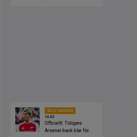
från klubbarna
SILLY SEASON
16:43
Officiellt: Tidigare
Arsenal-back klar för