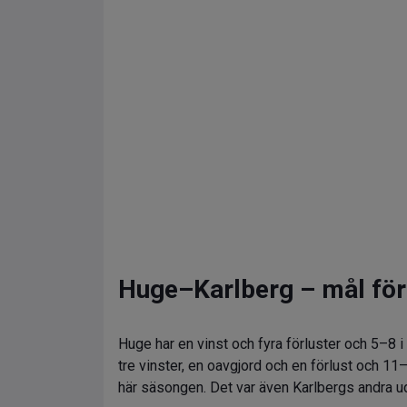
Huge–Karlberg – mål för
Huge har en vinst och fyra förluster och 5–8
tre vinster, en oavgjord och en förlust och 1
här säsongen. Det var även Karlbergs andra 