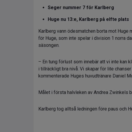
Seger nummer 7 för Karlberg
Huge nu 13:e, Karlberg på elfte plats
Karlberg vann ödesmatchen borta mot Huge med
för Huge, som inte spelar i division 1 norra d
säsongen.
– En tung förlust som innebär att vi inte kan 
i tillräckligt bra nivå. Vi skapar för lite chan
kommenterade Huges huvudtränare Daniel Mo
Målet i första halvleken av Andrea Zwinkels 
Karlberg tog alltså ledningen före paus och H