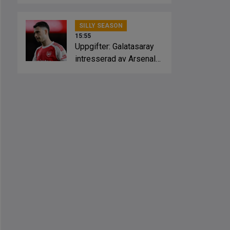
Crystal Palace
SILLY SEASON
15:55
Uppgifter: Galatasaray
intresserad av Arsenal-
stjärnan