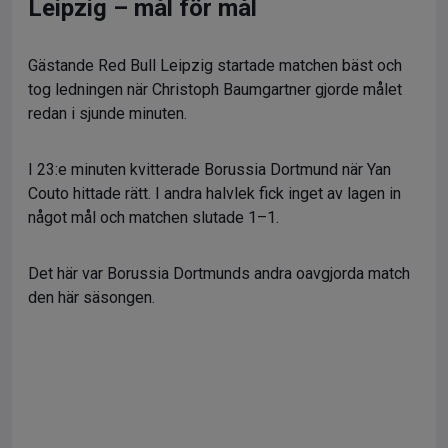
Leipzig – mål för mål
Gästande Red Bull Leipzig startade matchen bäst och
tog ledningen när Christoph Baumgartner gjorde målet
redan i sjunde minuten.
I 23:e minuten kvitterade Borussia Dortmund när Yan
Couto hittade rätt. I andra halvlek fick inget av lagen in
något mål och matchen slutade 1–1.
Det här var Borussia Dortmunds andra oavgjorda match
den här säsongen.