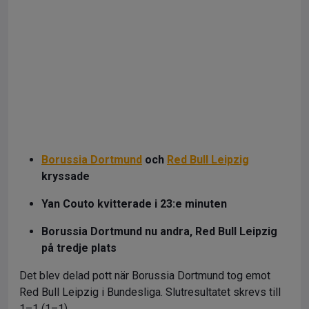
Borussia Dortmund
och
Red Bull Leipzig
kryssade
Yan Couto kvitterade i 23:e minuten
Borussia Dortmund nu andra, Red Bull Leipzig
på tredje plats
Det blev delad pott när Borussia Dortmund tog emot
Red Bull Leipzig i Bundesliga. Slutresultatet skrevs till
1–1 (1–1).