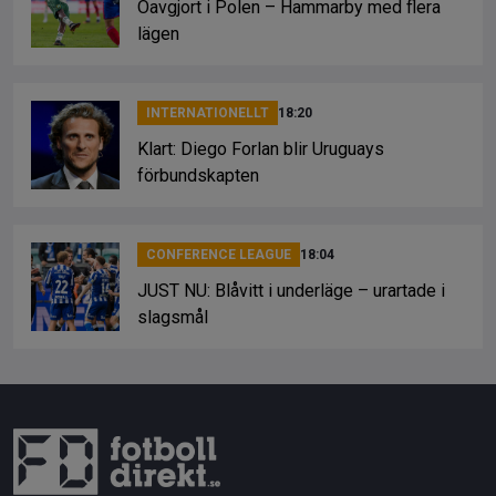
Oavgjort i Polen – Hammarby med flera
lägen
INTERNATIONELLT
18:20
Klart: Diego Forlan blir Uruguays
förbundskapten
CONFERENCE LEAGUE
18:04
JUST NU: Blåvitt i underläge – urartade i
slagsmål