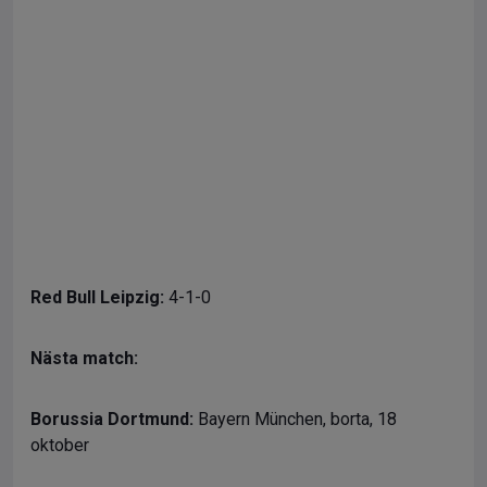
Red Bull Leipzig:
4-1-0
Nästa match:
Borussia Dortmund:
Bayern München, borta, 18
oktober