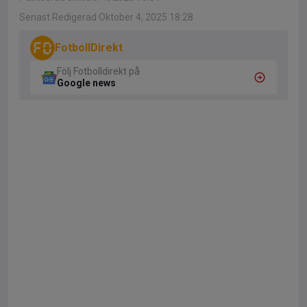
Senast Redigerad Oktober 4, 2025 18:28
FotbollDirekt
Följ Fotbolldirekt på
Google news