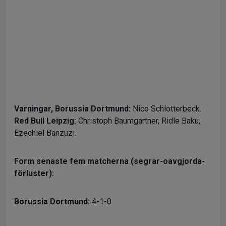
Varningar,
Borussia Dortmund:
Nico Schlotterbeck.
Red Bull Leipzig:
Christoph Baumgartner, Ridle Baku,
Ezechiel Banzuzi.
Form senaste fem matcherna (segrar-oavgjorda-
förluster):
Borussia Dortmund:
4-1-0