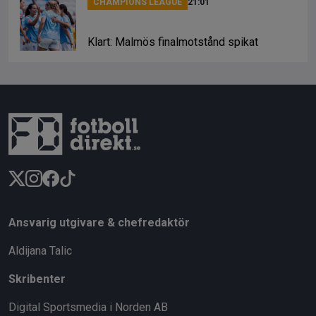
CHAMPIONS LEAGUE
21:01
Klart: Malmös finalmotstånd spikat
Ansvarig utgivare & chefredaktör
Aldijana Talic
Skribenter
Digital Sportsmedia i Norden AB