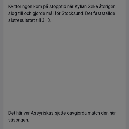
Kvitteringen kom på stopptid när Kylian Seka återigen
slog till och gjorde mål för Stocksund. Det fastställde
slutresultatet till 3–3.
Det här var Assyriskas sjätte oavgjorda match den här
säsongen.