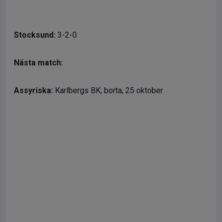
Stocksund:
3-2-0
Nästa match:
Assyriska:
Karlbergs BK, borta, 25 oktober