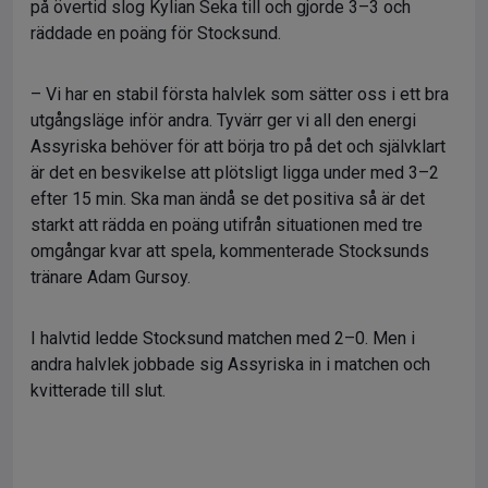
på övertid slog Kylian Seka till och gjorde 3–3 och
räddade en poäng för Stocksund.
– Vi har en stabil första halvlek som sätter oss i ett bra
utgångsläge inför andra. Tyvärr ger vi all den energi
Assyriska behöver för att börja tro på det och självklart
är det en besvikelse att plötsligt ligga under med 3–2
efter 15 min. Ska man ändå se det positiva så är det
starkt att rädda en poäng utifrån situationen med tre
omgångar kvar att spela, kommenterade Stocksunds
tränare Adam Gursoy.
I halvtid ledde Stocksund matchen med 2–0. Men i
andra halvlek jobbade sig Assyriska in i matchen och
kvitterade till slut.