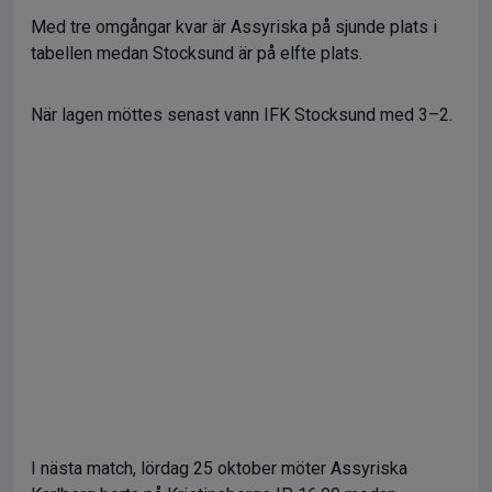
Med tre omgångar kvar är Assyriska på sjunde plats i
tabellen medan Stocksund är på elfte plats.
När lagen möttes senast vann IFK Stocksund med 3–2.
I nästa match, lördag 25 oktober möter Assyriska