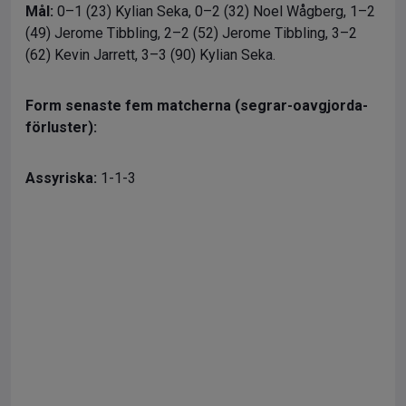
Mål:
0–1 (23) Kylian Seka, 0–2 (32) Noel Wågberg, 1–2
(49) Jerome Tibbling, 2–2 (52) Jerome Tibbling, 3–2
(62) Kevin Jarrett, 3–3 (90) Kylian Seka.
Form senaste fem matcherna (segrar-oavgjorda-
förluster):
Assyriska:
1-1-3