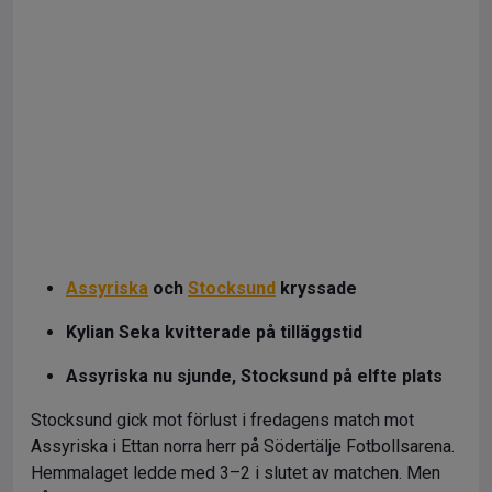
Assyriska
och
Stocksund
kryssade
Kylian Seka kvitterade på tilläggstid
Assyriska nu sjunde, Stocksund på elfte plats
Stocksund gick mot förlust i fredagens match mot
Assyriska i Ettan norra herr på Södertälje Fotbollsarena.
Hemmalaget ledde med 3–2 i slutet av matchen. Men