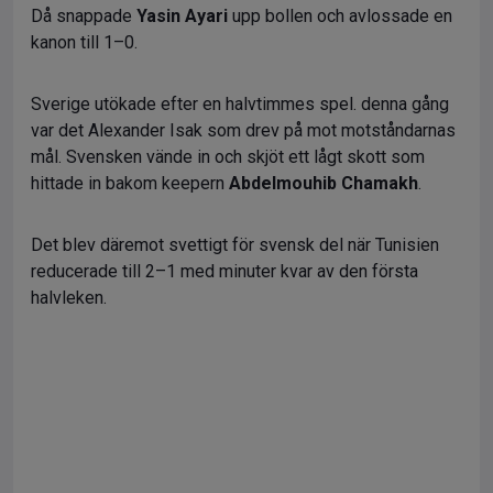
Då snappade
Yasin Ayari
upp bollen och avlossade en
kanon till 1–0.
Sverige utökade efter en halvtimmes spel. denna gång
var det Alexander Isak som drev på mot motståndarnas
mål. Svensken vände in och skjöt ett lågt skott som
hittade in bakom keepern
Abdelmouhib Chamakh
.
Det blev däremot svettigt för svensk del när Tunisien
reducerade till 2–1 med minuter kvar av den första
halvleken.