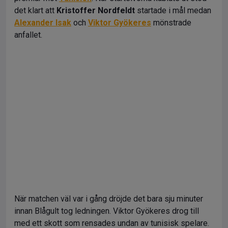
det klart att
Kristoffer Nordfeldt
startade i mål medan
Alexander Isak
och
Viktor Gyökeres
mönstrade
anfallet.
När matchen väl var i gång dröjde det bara sju minuter
innan Blågult tog ledningen. Viktor Gyökeres drog till
med ett skott som rensades undan av tunisisk spelare.