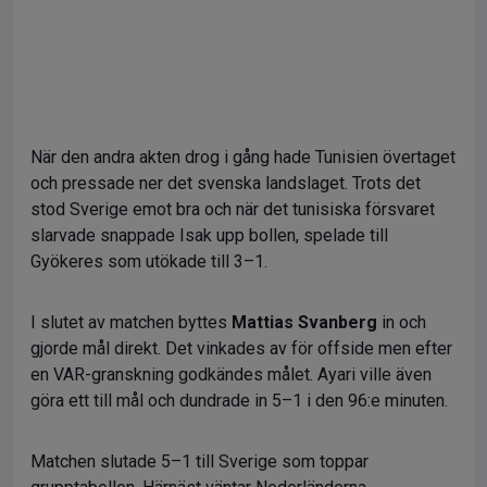
När den andra akten drog i gång hade Tunisien övertaget
och pressade ner det svenska landslaget. Trots det
stod Sverige emot bra och när det tunisiska försvaret
slarvade snappade Isak upp bollen, spelade till
Gyökeres som utökade till 3–1.
I slutet av matchen byttes
Mattias Svanberg
in och
gjorde mål direkt. Det vinkades av för offside men efter
en VAR-granskning godkändes målet. Ayari ville även
göra ett till mål och dundrade in 5–1 i den 96:e minuten.
Matchen slutade 5–1 till Sverige som toppar