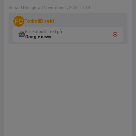
Senast Redigerad November 1, 2025 17:14
FotbollDirekt
Följ Fotbolldirekt på
Google news