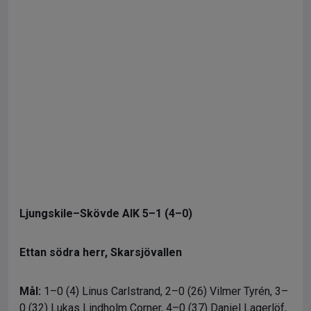
Ljungskile–Skövde AIK 5–1 (4–0)
Ettan södra herr, Skarsjövallen
Mål:
1–0 (4) Linus Carlstrand, 2–0 (26) Vilmer Tyrén, 3–
0 (32) Lukas Lindholm Corner, 4–0 (37) Daniel Lagerlöf,