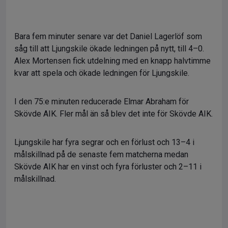
Bara fem minuter senare var det Daniel Lagerlöf som
såg till att Ljungskile ökade ledningen på nytt, till 4–0.
Alex Mortensen fick utdelning med en knapp halvtimme
kvar att spela och ökade ledningen för Ljungskile.
I den 75:e minuten reducerade Elmar Abraham för
Skövde AIK. Fler mål än så blev det inte för Skövde AIK.
Ljungskile har fyra segrar och en förlust och 13–4 i
målskillnad på de senaste fem matcherna medan
Skövde AIK har en vinst och fyra förluster och 2–11 i
målskillnad.