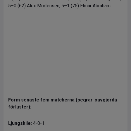
5–0 (62) Alex Mortensen, 5–1 (75) Elmar Abraham.
Form senaste fem matcherna (segrar-oavgjorda-
förluster):
Ljungskile:
4-0-1