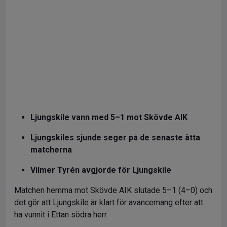
Ljungskile vann med 5–1 mot Skövde AIK
Ljungskiles sjunde seger på de senaste åtta
matcherna
Vilmer Tyrén avgjorde för Ljungskile
Matchen hemma mot Skövde AIK slutade 5–1 (4–0) och
det gör att Ljungskile är klart för avancemang efter att
ha vunnit i Ettan södra herr.