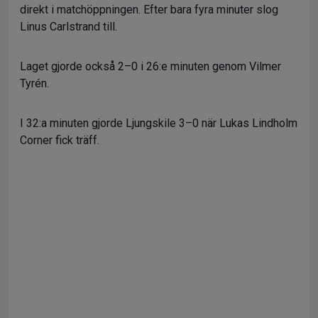
direkt i matchöppningen. Efter bara fyra minuter slog
Linus Carlstrand till.
Laget gjorde också 2–0 i 26:e minuten genom Vilmer
Tyrén.
I 32:a minuten gjorde Ljungskile 3–0 när Lukas Lindholm
Corner fick träff.