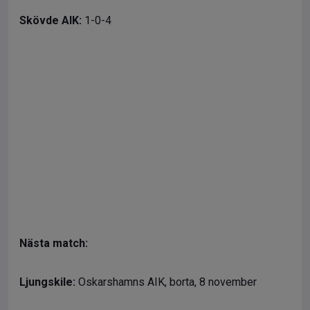
Skövde AIK:
1-0-4
Nästa match:
Ljungskile:
Oskarshamns AIK, borta, 8 november