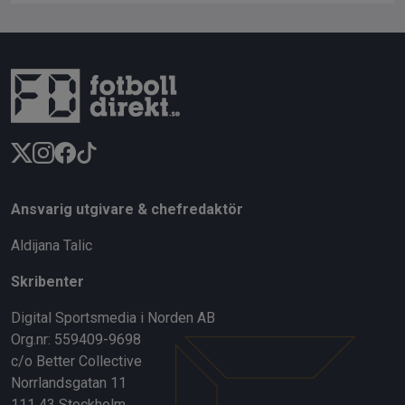
Ansvarig utgivare & chefredaktör
Aldijana Talic
Skribenter
Digital Sportsmedia i Norden AB
Org.nr: 559409-9698
c/o Better Collective
Norrlandsgatan 11
111 43 Stockholm