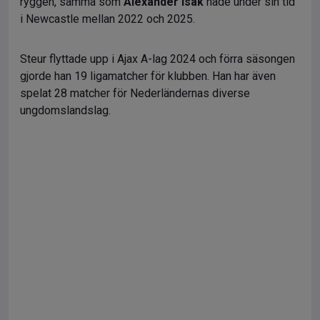
ryggen, samma som
Alexander Isak
hade under sin tid
i Newcastle mellan 2022 och 2025.
Steur flyttade upp i Ajax A-lag 2024 och förra säsongen
gjorde han 19 ligamatcher för klubben. Han har även
spelat 28 matcher för Nederländernas diverse
ungdomslandslag.