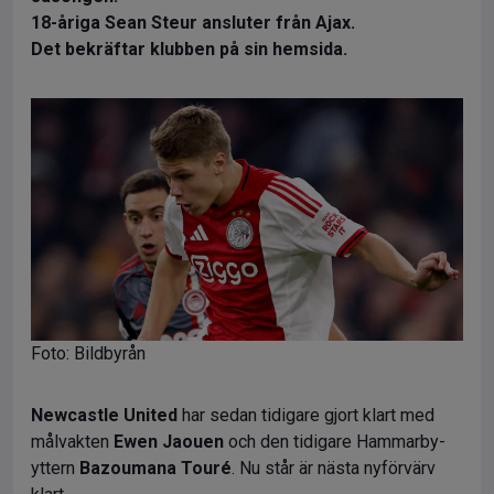
18-åriga Sean Steur ansluter från Ajax.
Det bekräftar klubben på sin hemsida.
Foto: Bildbyrån
Newcastle United
har sedan tidigare gjort klart med
målvakten
Ewen Jaouen
och den tidigare Hammarby-
yttern
Bazoumana Touré
. Nu står är nästa nyförvärv