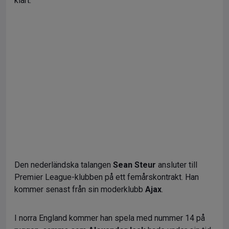
klart.
Den nederländska talangen
Sean Steur
ansluter till
Premier League-klubben på ett femårskontrakt. Han
kommer senast från sin moderklubb
Ajax
.
I norra England kommer han spela med nummer 14 på