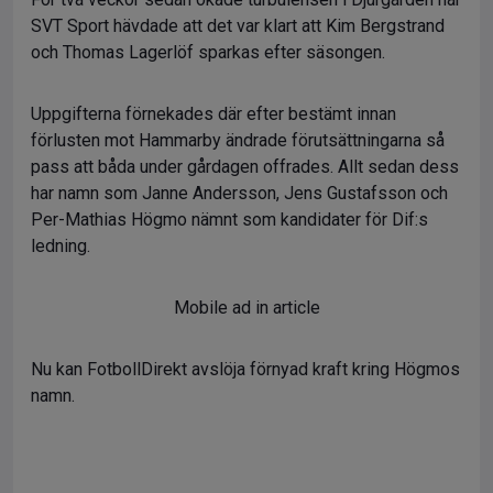
SVT Sport hävdade att det var klart att Kim Bergstrand
och Thomas Lagerlöf sparkas efter säsongen.
Uppgifterna förnekades där efter bestämt innan
förlusten mot Hammarby ändrade förutsättningarna så
pass att båda under gårdagen offrades. Allt sedan dess
har namn som Janne Andersson, Jens Gustafsson och
Per-Mathias Högmo nämnt som kandidater för Dif:s
ledning.
Mobile ad in article
Nu kan FotbollDirekt avslöja förnyad kraft kring Högmos
namn.