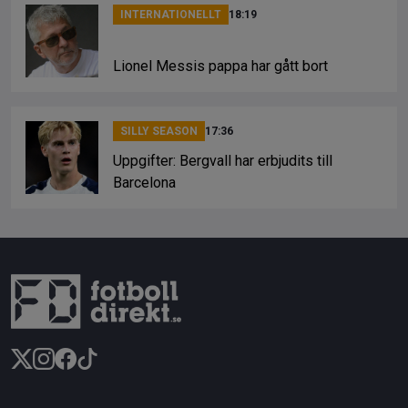
INTERNATIONELLT
18:19
Lionel Messis pappa har gått bort
SILLY SEASON
17:36
Uppgifter: Bergvall har erbjudits till
Barcelona