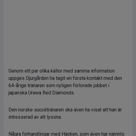
Genom ett par olika källor med samma information
uppges Djurgården ha tagit en första kontakt med den
64-årige tränaren som nyligen förlorade jobbet i
japanska Urawa Red Diamonds.
Den norske succétränaren ska även ha visat att han är
intresserad av att lyssna.
Några förhandlingar med Häcken, som även har nämnts