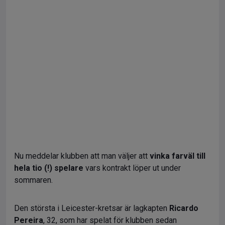
Nu meddelar klubben att man väljer att
vinka farväl till
hela tio (!) spelare
vars kontrakt löper ut under
sommaren.
Den största i Leicester-kretsar är lagkapten
Ricardo
Pereira
, 32, som har spelat för klubben sedan