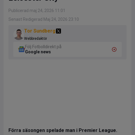
Publicerad maj 24, 2026 11:01
Senast Redigerad Maj 24, 2026 23:10
Tor Sundberg
Webbredaktör
Följ Fotbolldirekt på
Google news
Förra säsongen spelade man i Premier League.