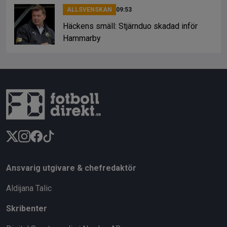
ALLSVENSKAN
09:53
Häckens smäll: Stjärnduo skadad inför
Hammarby
Ansvarig utgivare & chefredaktör
Aldijana Talic
Skribenter