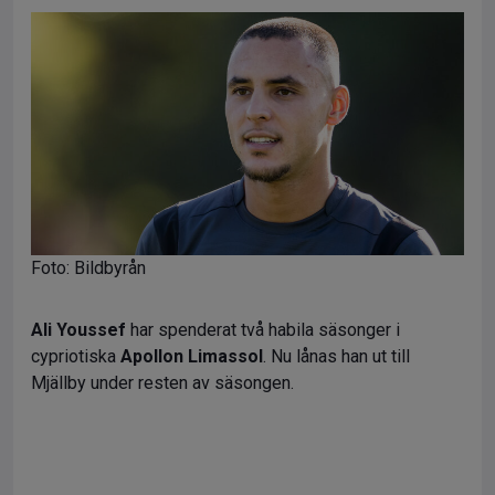
Foto: Bildbyrån
Ali Youssef
har spenderat två habila säsonger i
cypriotiska
Apollon Limassol
. Nu lånas han ut till
Mjällby under resten av säsongen.