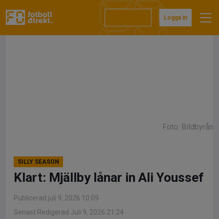
Hoppa
till
Prenumerera
Logga in
innehåll
Foto: Bildbyrån
SILLY SEASON
Klart: Mjällby lånar in Ali Youssef
Publicerad juli 9, 2026 10:09
Senast Redigerad Juli 9, 2026 21:24