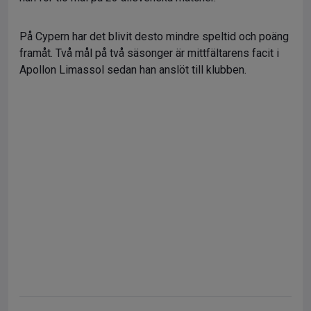
På Cypern har det blivit desto mindre speltid och poäng
framåt. Två mål på två säsonger är mittfältarens facit i
Apollon Limassol sedan han anslöt till klubben.