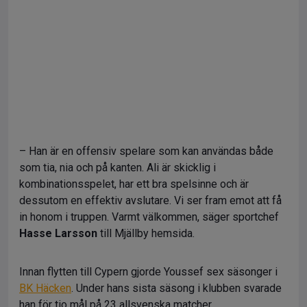
– Han är en offensiv spelare som kan användas både
som tia, nia och på kanten. Ali är skicklig i
kombinationsspelet, har ett bra spelsinne och är
dessutom en effektiv avslutare. Vi ser fram emot att få
in honom i truppen. Varmt välkommen, säger sportchef
Hasse Larsson
till Mjällby hemsida.
Innan flytten till Cypern gjorde Youssef sex säsonger i
BK Häcken
. Under hans sista säsong i klubben svarade
han för tio mål på 23 allsvenska matcher.