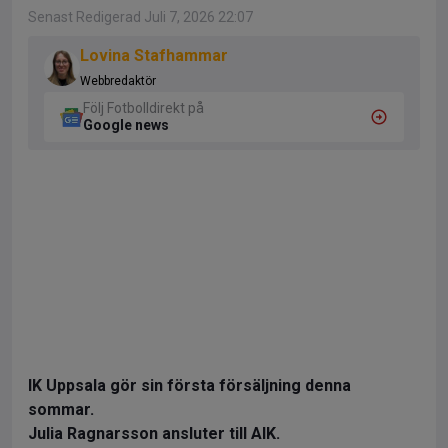
Senast Redigerad Juli 7, 2026 22:07
Lovina Stafhammar
Webbredaktör
Följ Fotbolldirekt på
Google news
IK Uppsala gör sin första försäljning denna
sommar.
Julia Ragnarsson ansluter till AIK.