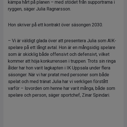
kämpa hårt på planen – med stödet från supportrarna i
ryggen, säger Julia Ragnarsson.
Hon skriver på ett kontrakt över säsongen 2030.
– Vi är väldigt glada över att presentera Julia som AIK-
spelare på ett långt avtal. Hon är en mångsidig spelare
som är skicklig både offensivt och defensivt, vilket
kommer att höja konkurrensen i truppen. Trots sin ringa
ålder har hon varit lagkapten i IK Uppsala under flera
säsonger. När vi har pratat med personer som både
spelat och med tränat Julia har vi verkligen förstått
varför – lovorden om henne har varit många, både som
spelare och person, säger sportchef, Zinar Spindari.