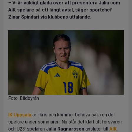
– Vi är väldigt glada över att presentera Julia som
AIK-spelare på ett långt avtal, säger sportchef
Zinar Spindari via klubbens uttalande.
Foto: Bildbyrån
IK Uppsala
är i kris och kommer behöva sälja en del
spelare under sommaren. Nu står det klart att försvaren
och U23-spelaren
Julia Ragnarsson
ansluter till
AIK
.