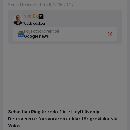
Senast Redigerad Juli 8, 2026 23:17
Nilo Ek
Webbredaktör
Följ Fotbolldirekt på
Google news
Sebastian Ring är redo för ett nytt äventyr.
Den svenske försvararen är klar för grekiska Niki
Volos.