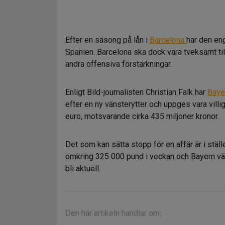
Efter en säsong på lån i
Barcelona
har den en
Spanien. Barcelona ska dock vara tveksamt til
andra offensiva förstärkningar.
Enligt Bild-journalisten Christian Falk har
Baye
efter en ny vänsterytter och uppges vara vill
euro, motsvarande cirka 435 miljoner kronor.
Det som kan sätta stopp för en affär är i ställ
omkring 325 000 pund i veckan och Bayern vänt
bli aktuell.
Den här artikeln handlar om: