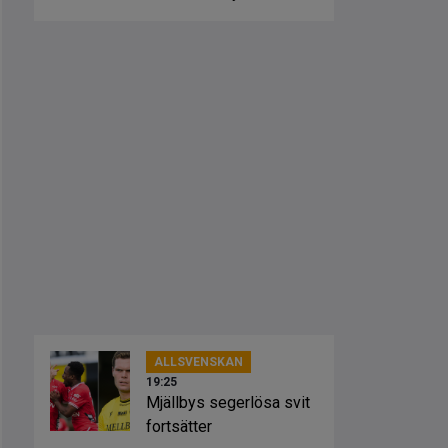
Brighton
ALLSVENSKAN
19:25
Mjällbys segerlösa svit
fortsätter