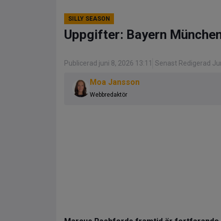
SILLY SEASON
Uppgifter: Bayern München 
Publicerad juni 8, 2026 13:11
Senast Redigerad Jun
Moa Jansson
Webbredaktör