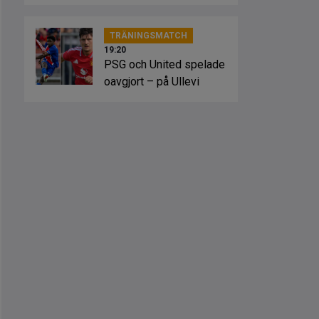
TRÄNINGSMATCH
19:20
PSG och United spelade
oavgjort – på Ullevi