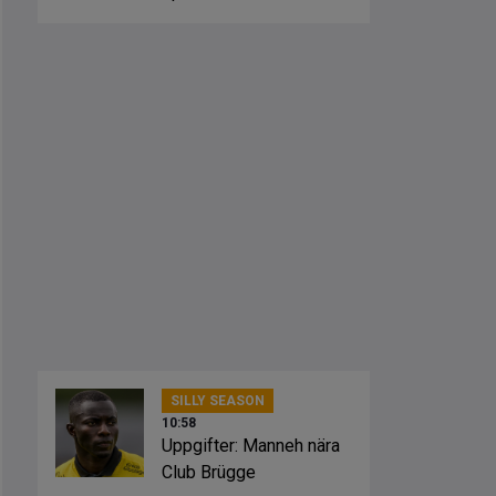
SILLY SEASON
10:58
Uppgifter: Manneh nära
Club Brügge