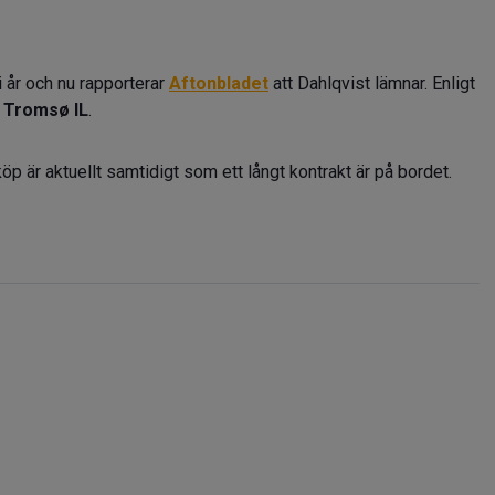
i år och nu rapporterar
Aftonbladet
att Dahlqvist lämnar. Enligt
a
Tromsø IL
.
öp är aktuellt samtidigt som ett långt kontrakt är på bordet.