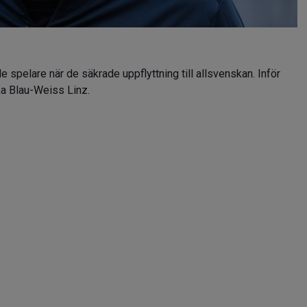
 spelare när de säkrade uppflyttning till allsvenskan. Inför
ka Blau-Weiss Linz.