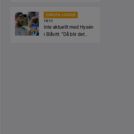
EUROPA LEAGUE
10:11
Inte aktuellt med Hysén
i Blåvitt: ”Då blir det
kaos”