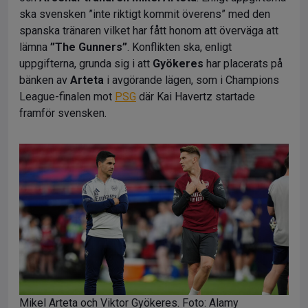
ska svensken ”inte riktigt kommit överens” med den
spanska tränaren vilket har fått honom att överväga att
lämna
”The Gunners”
. Konflikten ska, enligt
uppgifterna, grunda sig i att
Gyökeres
har placerats på
bänken av
Arteta
i avgörande lägen, som i Champions
League-finalen mot
PSG
där Kai Havertz startade
framför svensken.
Mikel Arteta och Viktor Gyökeres. Foto: Alamy