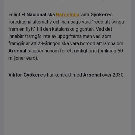
Enligt
El Nacional
ska
Barcelona
vara
Gyökeres
föredragna alternativ och han sägs vara ”redo att tvinga
fram en flytt” till den katalanska giganten. Vad det
innebär framgår inte av uppgifterna men vad som
framgår är att 28-åringen ska vara beredd att lämna om
Arsenal
släpper honom för ett rimligt pris (omkring 60
miljoner euro).
Viktor Gyökeres
har kontrakt med
Arsenal
över 2030.