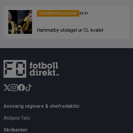
CHAMPIONS LEAGUE
23:31
Hammarby utslaget ur CL-kvalet
Ansvarig utgivare & chefredaktör
Aldijana Talic
Skribenter