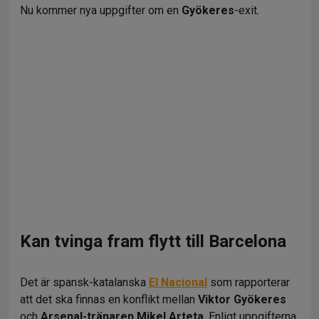
Nu kommer nya uppgifter om en
Gyökeres
-exit.
Kan tvinga fram flytt till Barcelona
Det är spansk-katalanska
El Nacional
som rapporterar
att det ska finnas en konflikt mellan
Viktor Gyökeres
och
Arsenal-tränaren Mikel Arteta
. Enligt uppgifterna