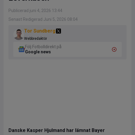
Publicerad juni 4, 2026 13:44
Senast Redigerad Juni 5, 2026 08:04
Tor Sundberg
Webbredaktör
Följ Fotbolldirekt på
Google news
Danske Kasper Hjulmand har lämnat Bayer