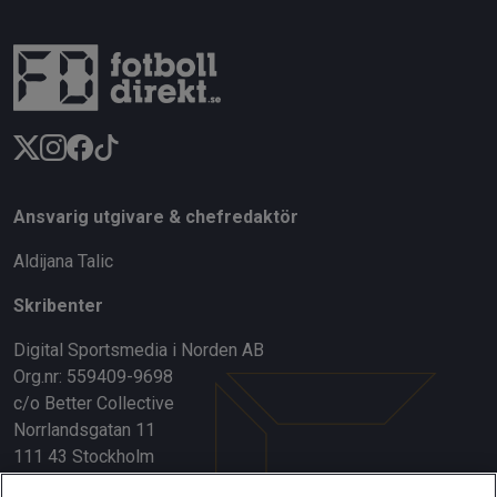
Ansvarig utgivare & chefredaktör
Aldijana Talic
Skribenter
Digital Sportsmedia i Norden AB
Org.nr: 559409-9698
c/o Better Collective
Norrlandsgatan 11
111 43 Stockholm