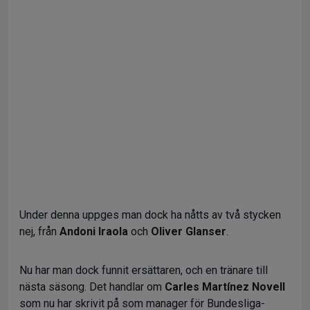
Under denna uppges man dock ha nåtts av två stycken
nej, från
Andoni Iraola
och
Oliver Glanser
.
Nu har man dock funnit ersättaren, och en tränare till
nästa säsong. Det handlar om
Carles Martínez Novell
som nu har skrivit på som manager för Bundesliga-