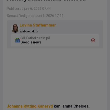
Publicerad juni 6, 2026 07:44
Senast Redigerad Juni 6, 2026 17:44
Lovina Stafhammar
Webbredaktör
Följ Fotbolldirekt på
Google news
Johanna Rytting Kaneryd
kan lämna Chelsea.