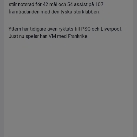
står noterad för 42 mål och 54 assist på 107
framträdanden med den tyska storklubben.
Yttern har tidigare även ryktats till PSG och Liverpool.
Just nu spelar han VM med Frankrike.