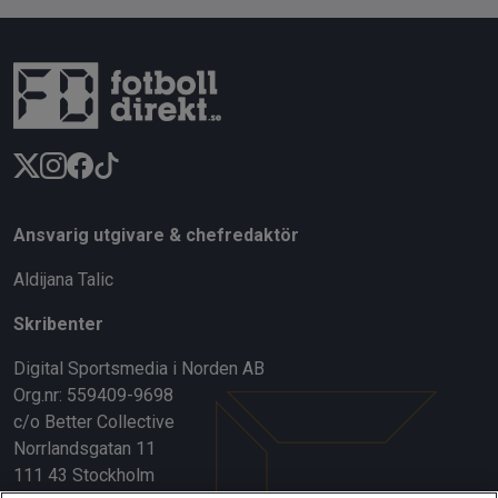
Ansvarig utgivare & chefredaktör
Aldijana Talic
Skribenter
Digital Sportsmedia i Norden AB
Org.nr: 559409-9698
c/o Better Collective
Norrlandsgatan 11
111 43 Stockholm