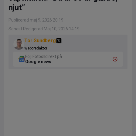
njut”
Publicerad maj 9, 2026 20:19
Senast Redigerad Maj 10, 2026 14:19
Tor Sundberg
Webbredaktör
Följ Fotbolldirekt på
Google news