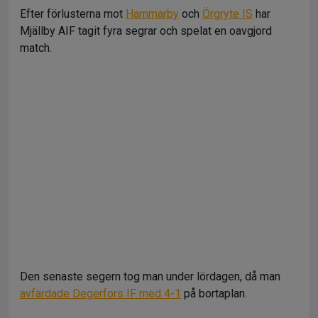
Efter förlusterna mot
Hammarby
och
Örgryte IS
har
Mjällby AIF tagit fyra segrar och spelat en oavgjord
match.
Den senaste segern tog man under lördagen, då man
avfärdade Degerfors IF med 4-1
på bortaplan.