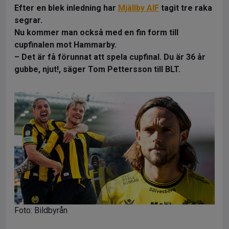
Efter en blek inledning har
Mjällby AIF
tagit tre raka
segrar.
Nu kommer man också med en fin form till
cupfinalen mot Hammarby.
– Det är få förunnat att spela cupfinal. Du är 36 år
gubbe, njut!, säger Tom Pettersson till BLT.
Foto: Bildbyrån