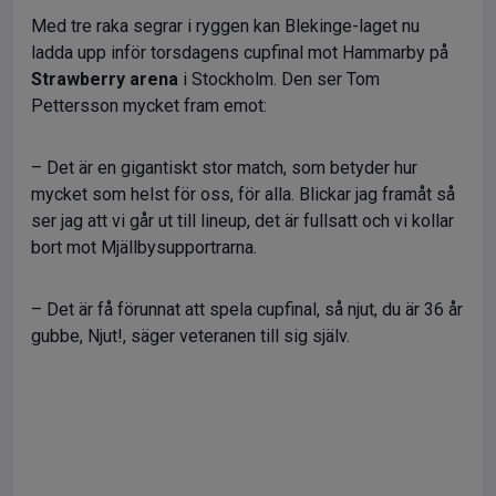
Med tre raka segrar i ryggen kan Blekinge-laget nu
ladda upp inför torsdagens cupfinal mot Hammarby på
Strawberry arena
i Stockholm. Den ser Tom
Pettersson mycket fram emot:
– Det är en gigantiskt stor match, som betyder hur
mycket som helst för oss, för alla. Blickar jag framåt så
ser jag att vi går ut till lineup, det är fullsatt och vi kollar
bort mot Mjällbysupportrarna.
– Det är få förunnat att spela cupfinal, så njut, du är 36 år
gubbe, Njut!, säger veteranen till sig själv.