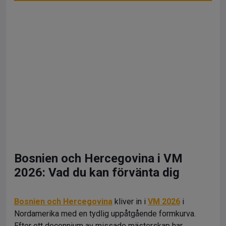
Bosnien och Hercegovina i VM
2026: Vad du kan förvänta dig
Bosnien och Hercegovina
kliver in i
VM 2026
i
Nordamerika med en tydlig uppåtgående formkurva.
Efter ett decennium av missade mästerskap har