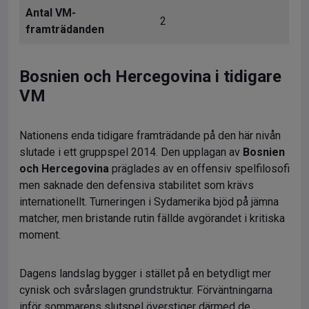
Antal VM-
2
framträdanden
Bosnien och Hercegovina i tidigare
VM
Nationens enda tidigare framträdande på den här nivån
slutade i ett gruppspel 2014. Den upplagan av
Bosnien
och Hercegovina
präglades av en offensiv spelfilosofi
men saknade den defensiva stabilitet som krävs
internationellt. Turneringen i Sydamerika bjöd på jämna
matcher, men bristande rutin fällde avgörandet i kritiska
moment.
Dagens landslag bygger i stället på en betydligt mer
cynisk och svårslagen grundstruktur. Förväntningarna
inför sommarens slutspel överstiger därmed de