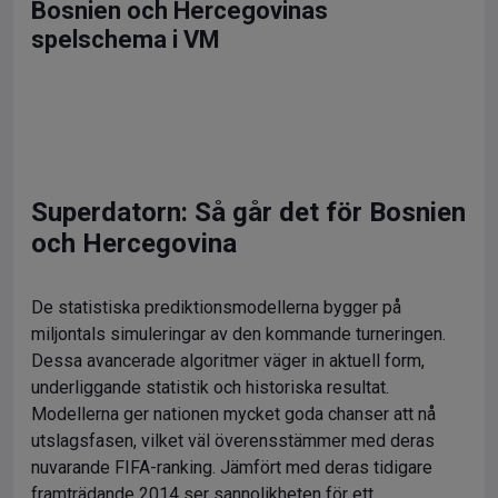
Bosnien och Hercegovinas
spelschema i VM
Superdatorn: Så går det för Bosnien
och Hercegovina
De statistiska prediktionsmodellerna bygger på
miljontals simuleringar av den kommande turneringen.
Dessa avancerade algoritmer väger in aktuell form,
underliggande statistik och historiska resultat.
Modellerna ger nationen mycket goda chanser att nå
utslagsfasen, vilket väl överensstämmer med deras
nuvarande FIFA-ranking. Jämfört med deras tidigare
framträdande 2014 ser sannolikheten för ett