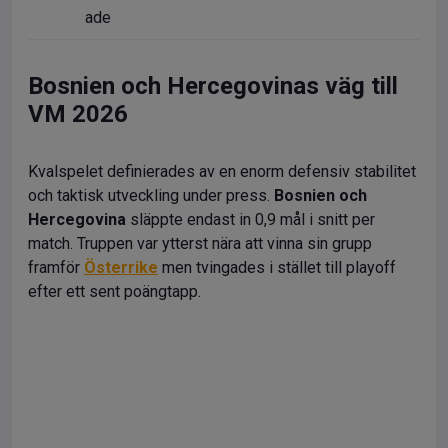
ade
Bosnien och Hercegovinas väg till
VM 2026
Kvalspelet definierades av en enorm defensiv stabilitet
och taktisk utveckling under press.
Bosnien och
Hercegovina
släppte endast in 0,9 mål i snitt per
match. Truppen var ytterst nära att vinna sin grupp
framför
Österrike
men tvingades i stället till playoff
efter ett sent poängtapp.