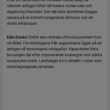
nationen äntligen hittat rätt balans mellan rutin och
ungdomlig intensitet. Den taktiska identiteten bygger
numera på en extremt pragmatisk defensiv och ett
direkt anfallsspel.
Edin Dzeko
förblir den centrala offensiva punkten trots
sin ålder. Förväntningarna från supportrarna ligger på att
äntligen nå turneringens utslagsfas. Kapaciteten finns
bevisligen där efter imponerande kvalsegrar mot starka
europeiska rivaler. Landslaget trivs utmärkt i rollen som
nederlagstippade utmanare.