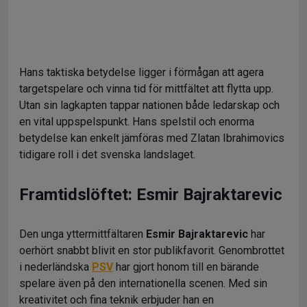
Hans taktiska betydelse ligger i förmågan att agera
targetspelare och vinna tid för mittfältet att flytta upp.
Utan sin lagkapten tappar nationen både ledarskap och
en vital uppspelspunkt. Hans spelstil och enorma
betydelse kan enkelt jämföras med Zlatan Ibrahimovics
tidigare roll i det svenska landslaget.
Framtidslöftet: Esmir Bajraktarevic
Den unga yttermittfältaren
Esmir Bajraktarevic
har
oerhört snabbt blivit en stor publikfavorit. Genombrottet
i nederländska
PSV
har gjort honom till en bärande
spelare även på den internationella scenen. Med sin
kreativitet och fina teknik erbjuder han en