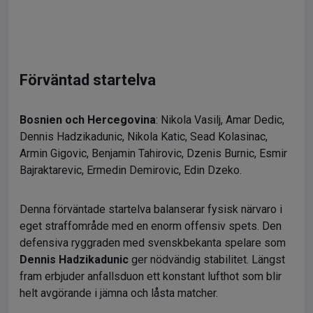
Förväntad startelva
Bosnien och Hercegovina
: Nikola Vasilj, Amar Dedic,
Dennis Hadzikadunic, Nikola Katic, Sead Kolasinac,
Armin Gigovic, Benjamin Tahirovic, Dzenis Burnic, Esmir
Bajraktarevic, Ermedin Demirovic, Edin Dzeko.
Denna förväntade startelva balanserar fysisk närvaro i
eget straffområde med en enorm offensiv spets. Den
defensiva ryggraden med svenskbekanta spelare som
Dennis Hadzikadunic
ger nödvändig stabilitet. Längst
fram erbjuder anfallsduon ett konstant lufthot som blir
helt avgörande i jämna och låsta matcher.