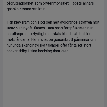
oförutsägbarhet som bryter mönstret i lagets annars
ganska strama struktur.
Han klev fram och slog den helt avgörande straffen mot
Italien
i playoff-finalen. Utan hans fart på kanten blir
anfallsspelet betydligt mer statiskt och lättläst för
motståndarna. Hans snabba genombrott påminner om
hur unga skandinaviska talanger ofta får ta ett stort
ansvar tidigt i sina landslagskarriärer.