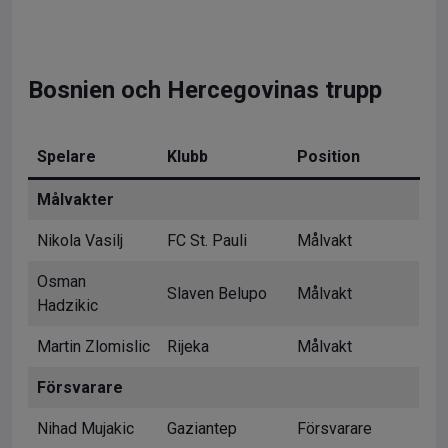
Bosnien och Hercegovinas trupp
Spelare
Klubb
Position
Målvakter
Nikola Vasilj
FC St. Pauli
Målvakt
Osman
Slaven Belupo
Målvakt
Hadzikic
Martin Zlomislic
Rijeka
Målvakt
Försvarare
Nihad Mujakic
Gaziantep
Försvarare