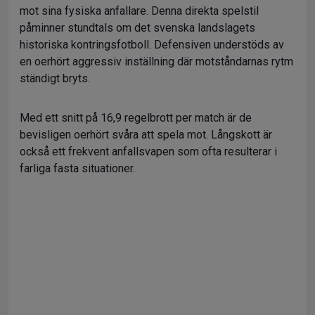
mot sina fysiska anfallare. Denna direkta spelstil
påminner stundtals om det svenska landslagets
historiska kontringsfotboll. Defensiven understöds av
en oerhört aggressiv inställning där motståndarnas rytm
ständigt bryts.
Med ett snitt på 16,9 regelbrott per match är de
bevisligen oerhört svåra att spela mot. Långskott är
också ett frekvent anfallsvapen som ofta resulterar i
farliga fasta situationer.