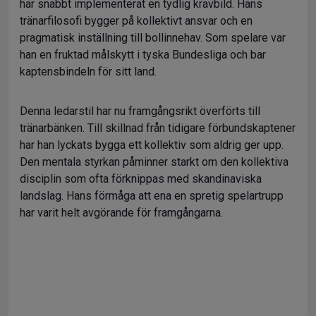
har snabbt implementerat en tydlig kravbild. Hans
tränarfilosofi bygger på kollektivt ansvar och en
pragmatisk inställning till bollinnehav. Som spelare var
han en fruktad målskytt i tyska Bundesliga och bar
kaptensbindeln för sitt land.
Denna ledarstil har nu framgångsrikt överförts till
tränarbänken. Till skillnad från tidigare förbundskaptener
har han lyckats bygga ett kollektiv som aldrig ger upp.
Den mentala styrkan påminner starkt om den kollektiva
disciplin som ofta förknippas med skandinaviska
landslag. Hans förmåga att ena en spretig spelartrupp
har varit helt avgörande för framgångarna.