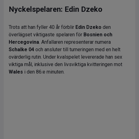
Nyckelspelaren: Edin Dzeko
Trots att han fyller 40 år förblir
Edin Dzeko
den
överlägset viktigaste spelaren för
Bosnien och
Hercegovina
. Anfallaren representerar numera
Schalke 04
och ansluter till turneringen med en helt
ovärderlig rutin. Under kvalspelet levererade han sex
viktiga mål, inklusive den livsviktiga kvitteringen mot
Wales
i den 86:e minuten.