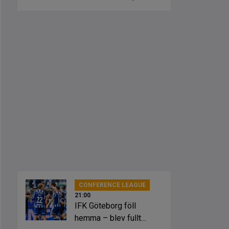
fick springa ut
CONFERENCE LEAGUE
21:00
IFK Göteborg föll
hemma – blev fullt