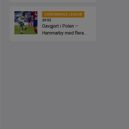
slagsmål
CONFERENCE LEAGUE
20:52
Oavgjort i Polen –
Hammarby med flera
lägen