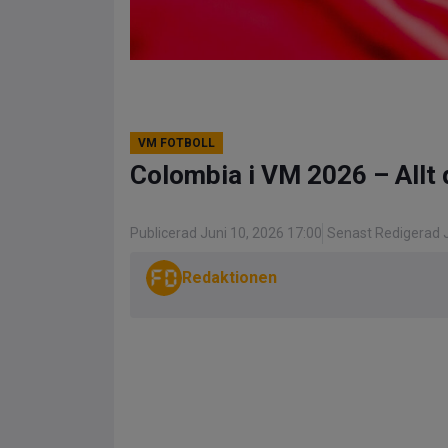
VM FOTBOLL
Colombia i VM 2026 – Allt 
Publicerad Juni 10, 2026 17:00
Senast Redigerad J
Redaktionen