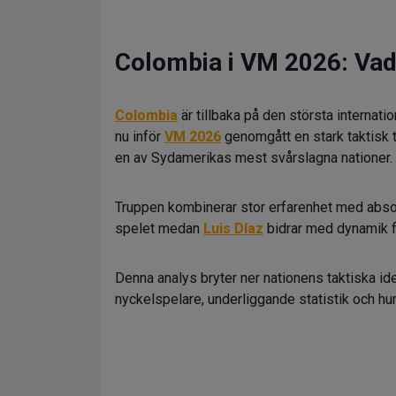
Colombia i VM 2026: Vad
Colombia
är tillbaka på den största internat
nu inför
VM 2026
genomgått en stark taktisk
en av Sydamerikas mest svårslagna nationer.
Truppen kombinerar stor erfarenhet med abs
spelet medan
Luis Díaz
bidrar med dynamik fr
Denna analys bryter ner nationens taktiska iden
nyckelspelare, underliggande statistik och h