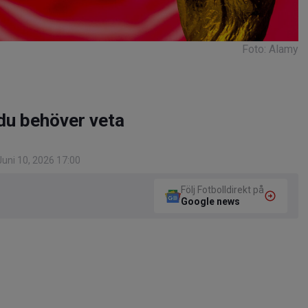
Foto: Alamy
du behöver veta
uni 10, 2026 17:00
Följ Fotbolldirekt på
Google news