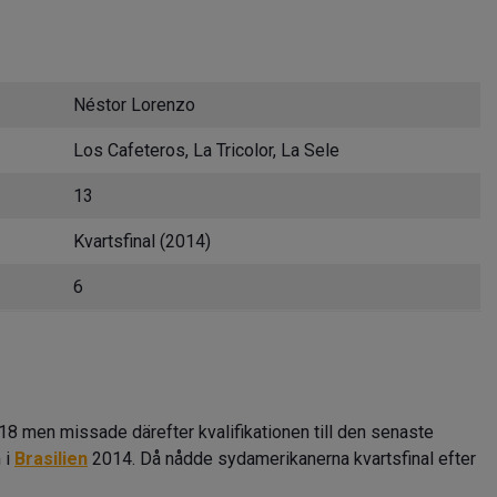
Néstor Lorenzo
Los Cafeteros, La Tricolor, La Sele
13
Kvartsfinal (2014)
6
18 men missade därefter kvalifikationen till den senaste
 i
Brasilien
2014. Då nådde sydamerikanerna kvartsfinal efter