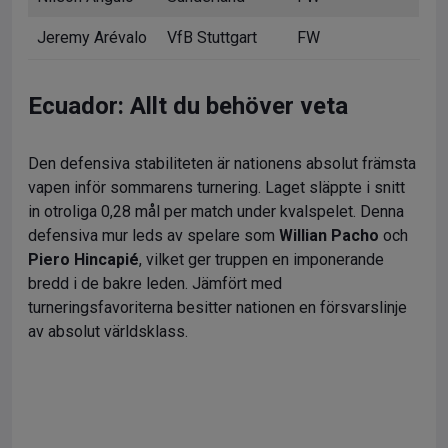
Jeremy Arévalo
VfB Stuttgart
FW
Ecuador: Allt du behöver veta
Den defensiva stabiliteten är nationens absolut främsta
vapen inför sommarens turnering. Laget släppte i snitt
in otroliga 0,28 mål per match under kvalspelet. Denna
defensiva mur leds av spelare som
Willian Pacho
och
Piero Hincapié
, vilket ger truppen en imponerande
bredd i de bakre leden. Jämfört med
turneringsfavoriterna besitter nationen en försvarslinje
av absolut världsklass.