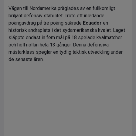
Vägen till Nordamerika präglades av en fullkomligt
briljant defensiv stabilitet. Trots ett inledande
poängavdrag på tre poäng säkrade
Ecuador
en
historisk andraplats i det sydamerikanska kvalet. Laget
släppte endast in fem mål på 18 spelade kvalmatcher
och höll nollan hela 13 gånger. Denna defensiva
mästarklass speglar en tydlig taktisk utveckling under
de senaste åren.