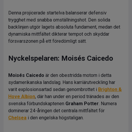
Denna projicerade startelva balanserar defensiv
trygghet med snabba omställningshot. Den solida
backlinjen utgör lagets absoluta fundament, medan det
dynamiska mittfältet dikterar tempot och skyddar
försvarszonen på ett föredömligt sätt.
Nyckelspelaren: Moisés Caicedo
Moisés Caicedo
är den obestridda motorn i detta
sydamerikanska landslag. Hans karriärutveckling har
varit explosionsartad sedan genombrottet i
Brighton &
Hove Albion
, där han under en period tränades av den
svenska förbundskaptenen
Graham Potter
. Numera
dominerar 24-åringen det centrala mittfältet för
Chelsea
i den engelska högstaligan.