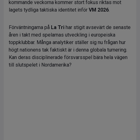
kommande veckorna kommer stort fokus riktas mot
lagets tydliga taktiska identitet inför
VM 2026
.
Förväntningarna på
La Tri
har stigit avsevärt de senaste
åren i takt med spelarnas utveckling i europeiska
toppklubbar. Många analytiker ställer sig nu frågan hur
högt nationens tak faktiskt är i denna globala turnering.
Kan deras disciplinerade försvarsspel bära hela vägen
till slutspelet i Nordamerika?