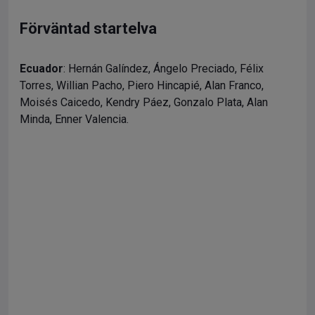
Förväntad startelva
Ecuador
: Hernán Galíndez, Ángelo Preciado, Félix
Torres, Willian Pacho, Piero Hincapié, Alan Franco,
Moisés Caicedo, Kendry Páez, Gonzalo Plata, Alan
Minda, Enner Valencia.