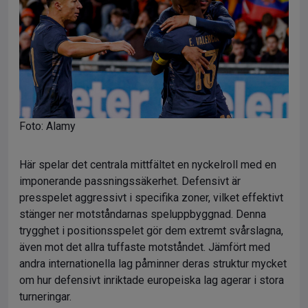
Foto: Alamy
Här spelar det centrala mittfältet en nyckelroll med en
imponerande passningssäkerhet. Defensivt är
presspelet aggressivt i specifika zoner, vilket effektivt
stänger ner motståndarnas speluppbyggnad. Denna
trygghet i positionsspelet gör dem extremt svårslagna,
även mot det allra tuffaste motståndet. Jämfört med
andra internationella lag påminner deras struktur mycket
om hur defensivt inriktade europeiska lag agerar i stora
turneringar.