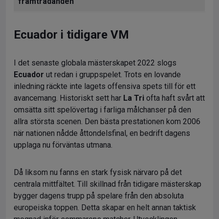
framträdanden
Ecuador i tidigare VM
I det senaste globala mästerskapet 2022 slogs
Ecuador
ut redan i gruppspelet. Trots en lovande
inledning räckte inte lagets offensiva spets till för ett
avancemang. Historiskt sett har
La Tri
ofta haft svårt att
omsätta sitt spelövertag i farliga målchanser på den
allra största scenen. Den bästa prestationen kom 2006
när nationen nådde åttondelsfinal, en bedrift dagens
upplaga nu förväntas utmana.
Då liksom nu fanns en stark fysisk närvaro på det
centrala mittfältet. Till skillnad från tidigare mästerskap
bygger dagens trupp på spelare från den absoluta
europeiska toppen. Detta skapar en helt annan taktisk