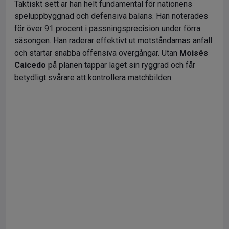
Taktiskt sett är han helt fundamental för nationens
speluppbyggnad och defensiva balans. Han noterades
för över 91 procent i passningsprecision under förra
säsongen. Han raderar effektivt ut motståndarnas anfall
och startar snabba offensiva övergångar. Utan
Moisés
Caicedo
på planen tappar laget sin ryggrad och får
betydligt svårare att kontrollera matchbilden.