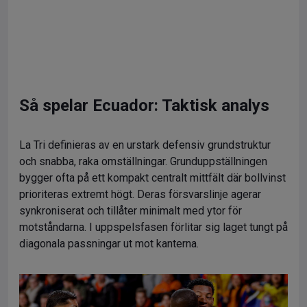
Så spelar Ecuador: Taktisk analys
La Tri definieras av en urstark defensiv grundstruktur
och snabba, raka omställningar. Grunduppställningen
bygger ofta på ett kompakt centralt mittfält där bollvinst
prioriteras extremt högt. Deras försvarslinje agerar
synkroniserat och tillåter minimalt med ytor för
motståndarna. I uppspelsfasen förlitar sig laget tungt på
diagonala passningar ut mot kanterna.