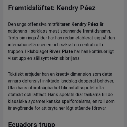
Framtidslöftet: Kendry Páez
Den unga offensiva mittfältaren
Kendry Páez
är
nationens i särklass mest spännande framtidsnamn.
Trots sin ringa ålder har han redan etablerat sig på den
internationella scenen och säkrat en central roll i
truppen. I klubblaget
River Plate
har han kontinuerligt
visat upp en sällsynt teknisk briljans.
Taktiskt erbjuder han en kreativ dimension som detta
annars defensivt inriktade landslag desperat behöver.
Utan hans oförutsägbarhet blir anfallsspelet ofta
statiskt och lättläst. Hans spelstil drar tankarna till de
klassiska sydamerikanska spelfördelarna, en roll som
är avgörande för att bryta ner lågt stående försvar.
Ecuadors trupp