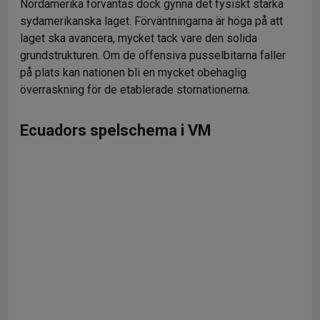
Nordamerika förväntas dock gynna det fysiskt starka
sydamerikanska laget. Förväntningarna är höga på att
laget ska avancera, mycket tack vare den solida
grundstrukturen. Om de offensiva pusselbitarna faller
på plats kan nationen bli en mycket obehaglig
överraskning för de etablerade stornationerna.
Ecuadors spelschema i VM