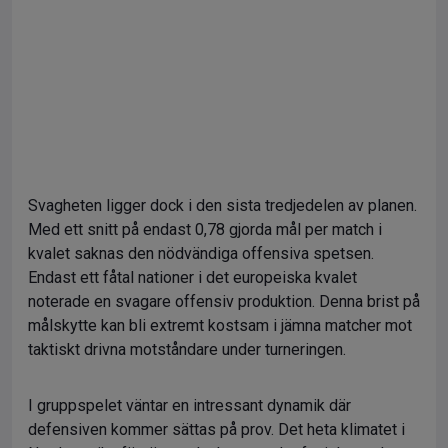
Svagheten ligger dock i den sista tredjedelen av planen.
Med ett snitt på endast 0,78 gjorda mål per match i
kvalet saknas den nödvändiga offensiva spetsen.
Endast ett fåtal nationer i det europeiska kvalet
noterade en svagare offensiv produktion. Denna brist på
målskytte kan bli extremt kostsam i jämna matcher mot
taktiskt drivna motståndare under turneringen.
I gruppspelet väntar en intressant dynamik där
defensiven kommer sättas på prov. Det heta klimatet i