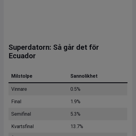
Superdatorn: Så går det för
Ecuador
Milstolpe
Sannolikhet
Vinnare
0.5%
Final
1.9%
Semifinal
5.3%
Kvartsfinal
13.7%