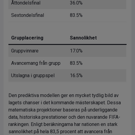
Åttondelsfinal
36.0%
Sextondelsfinal
83.5%
Grupplacering
Sannolikhet
Gruppvinnare
17.0%
Avancemang från grupp
83.5%
Utslagna i gruppspel
16.5%
Den prediktiva modellen ger en mycket tydlig bild av
lagets chanser i det kommande mästerskapet. Dessa
matematiska projektioner baseras på underliggande
data, historiska prestationer och den nuvarande FIFA-
rankingen. Enligt beräkningarna har nationen en stark
sannolikhet på hela 83,5 procent att avancera från