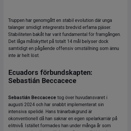
Truppen har genomgått en stabil evolution där unga
talanger smidigt integrerats bredvid erfarna pjäser.
Stabiliteten bakåt har varit fundamental för framgången.
Det låga målskyttet på totalt 14 mål belyser dock
samtidigt en pågående offensiv omställning som ännu
inte är helt löst.
Ecuadors förbundskapten:
Sebastián Beccacece
Sebastián Beccacece
tog över huvudansvaret i
augusti 2024 och har snabbt implementerat sin
intensiva spelidé. Hans tränarbakgrund är
okonventionell då han saknar en egen spelarkarriär på
elitnivå. Istället formades han under många år som