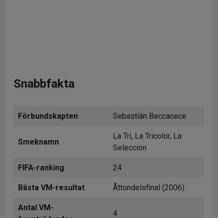
Snabbfakta
Förbundskapten
Sebastián Beccacece
La Tri, La Tricolor, La
Smeknamn
Seleccion
FIFA-ranking
24
Bästa VM-resultat
Åttondelsfinal (2006)
Antal VM-
4