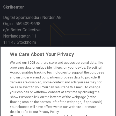
Skribenter
Digital Sportsmedia i Norden AB
Org.nr: 559409-9698
c/o Better Collective
Norrlandsgatan 11
111 43 Stockholm
Länkar
We Care About Your Privacy
Om oss
We and our
1008
partners store and access personal data, like
browsing data or unique identifiers, on your device. Selecting I
Accept enables tracking technologies to support the purposes
Kontakta oss
shown under we and our partners process data to provide. If
trackers are disabled, some content and ads you see may not
Kundtjänst
be as relevant to you. You can resurface this menu to change
your choices or withdraw consent at any time by clicking the
Sponsor: Rekatochklart
Show Purposes link on the bottom of the webpage [or the
floating icon on the bottom-left of the webpage, if applicable].
Annonsera på Fotbolldirekt
Your choices will have effect within our Website. For more
details, refer to our Privacy Policy.
Redaktionell policy