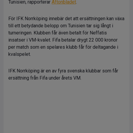
Tunisien, rapporterar
Aftonbladet
.
För IFK Norrköping innebär det att ersättningen kan växa
till ett betydande belopp om Tunisien tar sig långt i
turneringen. Klubben får även betalt för Neffatis
insatser i VM-kvalet. Fifa betalar drygt 22 000 kronor
per match som en spelares klubb får för deltagande i
kvalspelet.
IFK Norrköping är en av fyra svenska klubbar som får
ersättning från Fifa under årets VM.