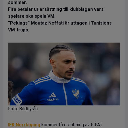
sommar.
Fifa betalar ut ersättning till klubblagen vars
spelare ska spela VM.
”Pekings” Moutaz Neffati är uttagen i Tunisiens
VM-trupp.
Foto: Bildbyrån
IFK Norrköping
kommer få ersättning av FIFA i