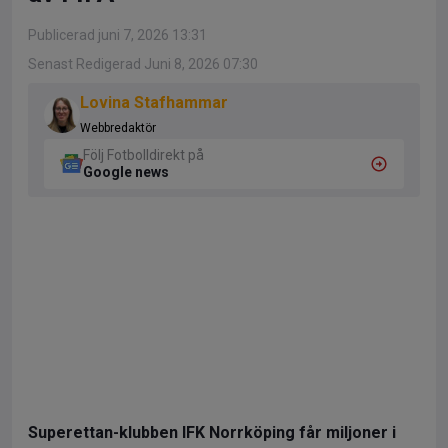
Publicerad juni 7, 2026 13:31
Senast Redigerad Juni 8, 2026 07:30
Lovina Stafhammar
Webbredaktör
Följ Fotbolldirekt på
Google news
Superettan-klubben IFK Norrköping får miljoner i