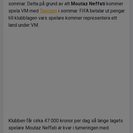
sommar. Detta på grund av att
Moutaz Neffati
kommer
spela VM med
Tunisien
i sommar. FIFA betalar ut pengar
till klubblagen vars spelare kommer representera ett
land under VM.
Klubben får cirka 47 000 kronor per dag så länge lagets
spelare Moutaz Neffati är kvar i turneringen med