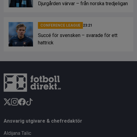
Djurgården värvar – från norska tredjeligan
CONFERENCE LEAGUE
23:21
Succé för svensken – svarade för ett
hattrick
Ansvarig utgivare & chefredaktör
Aldijana Talic