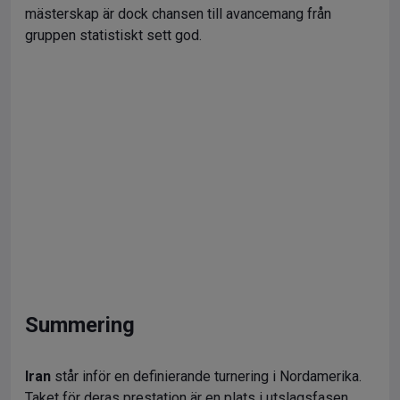
mästerskap är dock chansen till avancemang från
gruppen statistiskt sett god.
Summering
Iran
står inför en definierande turnering i Nordamerika.
Taket för deras prestation är en plats i utslagsfasen.