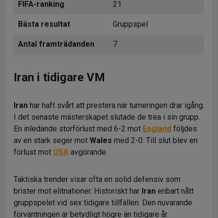
FIFA-ranking
21
Bästa resultat
Gruppspel
Antal framträdanden
7
Iran i tidigare VM
Iran
har haft svårt att prestera när turneringen drar igång.
I det senaste mästerskapet slutade de trea i sin grupp.
En inledande storförlust med 6-2 mot
England
följdes
av en stark seger mot
Wales
med 2-0. Till slut blev en
förlust mot
USA
avgörande.
Taktiska trender visar ofta en solid defensiv som
brister mot elitnationer. Historiskt har
Iran
enbart nått
gruppspelet vid sex tidigare tillfällen. Den nuvarande
förväntningen är betydligt högre än tidigare år.