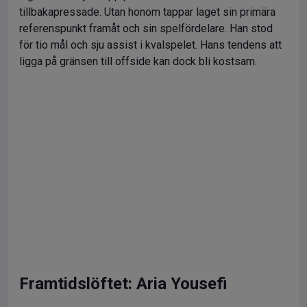
tillbakapressade. Utan honom tappar laget sin primära
referenspunkt framåt och sin spelfördelare. Han stod
för tio mål och sju assist i kvalspelet. Hans tendens att
ligga på gränsen till offside kan dock bli kostsam.
Framtidslöftet: Aria Yousefi