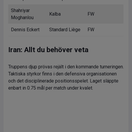
Shahriyar
Kalba
FW
Moghanlou
Dennis Eckert
Standard Liège
FW
Iran: Allt du behöver veta
Truppens djup prövas rejält i den kommande turneringen.
Taktiska styrkor finns i den defensiva organisationen
och det disciplinerade positionsspelet. Laget släppte
enbart in 0.75 mål per match under kvalet.