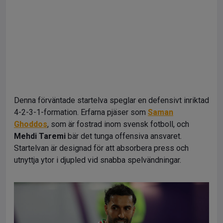
Denna förväntade startelva speglar en defensivt inriktad
4-2-3-1-formation. Erfarna pjäser som
Saman
Ghoddos
, som är fostrad inom svensk fotboll, och
Mehdi Taremi
bär det tunga offensiva ansvaret.
Startelvan är designad för att absorbera press och
utnyttja ytor i djupled vid snabba spelvändningar.