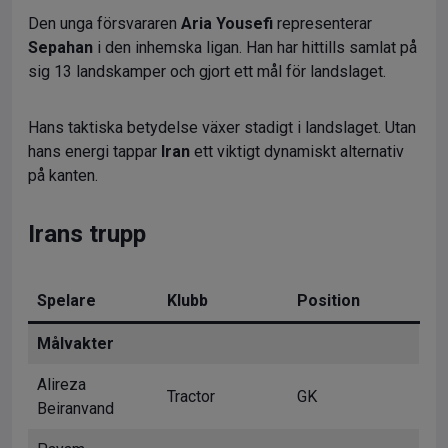
Den unga försvararen
Aria Yousefi
representerar
Sepahan
i den inhemska ligan. Han har hittills samlat på
sig 13 landskamper och gjort ett mål för landslaget.
Hans taktiska betydelse växer stadigt i landslaget. Utan
hans energi tappar
Iran
ett viktigt dynamiskt alternativ
på kanten.
Irans trupp
Spelare
Klubb
Position
Målvakter
Alireza
Tractor
GK
Beiranvand