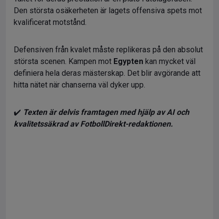
Den största osäkerheten är lagets offensiva spets mot
kvalificerat motstånd.
Defensiven från kvalet måste replikeras på den absolut
största scenen. Kampen mot
Egypten
kan mycket väl
definiera hela deras mästerskap. Det blir avgörande att
hitta nätet när chanserna väl dyker upp.
✔️
Texten är delvis framtagen med hjälp av AI och
kvalitetssäkrad av FotbollDirekt-redaktionen.