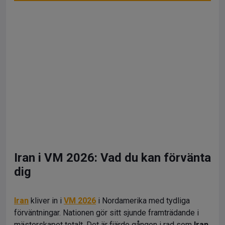
Iran i VM 2026: Vad du kan förvänta
dig
Iran
kliver in i
VM 2026
i Nordamerika med tydliga
förväntningar. Nationen gör sitt sjunde framträdande i
mästerskapet totalt. Det är fjärde gången i rad som
Iran