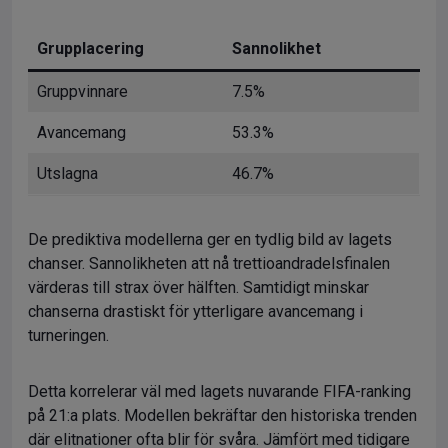
Grupplacering
Sannolikhet
Gruppvinnare
7.5%
Avancemang
53.3%
Utslagna
46.7%
De prediktiva modellerna ger en tydlig bild av lagets
chanser. Sannolikheten att nå trettioandradelsfinalen
värderas till strax över hälften. Samtidigt minskar
chanserna drastiskt för ytterligare avancemang i
turneringen.
Detta korrelerar väl med lagets nuvarande FIFA-ranking
på 21:a plats. Modellen bekräftar den historiska trenden
där elitnationer ofta blir för svåra. Jämfört med tidigare