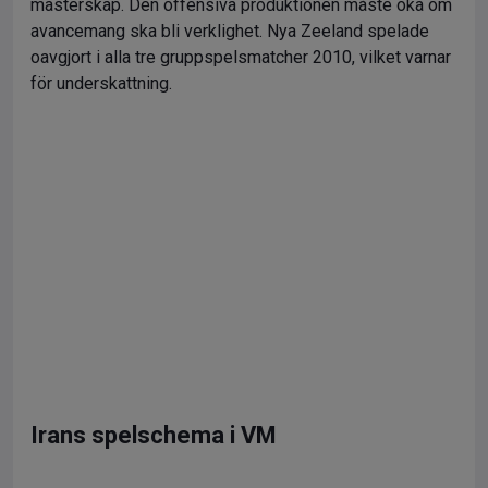
mästerskap. Den offensiva produktionen måste öka om
avancemang ska bli verklighet. Nya Zeeland spelade
oavgjort i alla tre gruppspelsmatcher 2010, vilket varnar
för underskattning.
Irans spelschema i VM