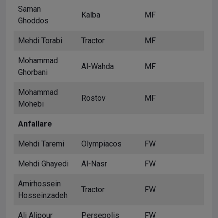
Saman
Kalba
MF
Ghoddos
Mehdi Torabi
Tractor
MF
Mohammad
Al-Wahda
MF
Ghorbani
Mohammad
Rostov
MF
Mohebi
Anfallare
Mehdi Taremi
Olympiacos
FW
Mehdi Ghayedi
Al-Nasr
FW
Amirhossein
Tractor
FW
Hosseinzadeh
Ali Alipour
Persepolis
FW