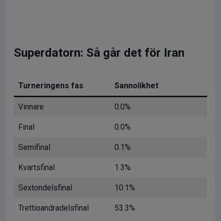
Superdatorn: Så går det för Iran
Turneringens fas
Sannolikhet
Vinnare
0.0%
Final
0.0%
Semifinal
0.1%
Kvartsfinal
1.3%
Sextondelsfinal
10.1%
Trettioandradelsfinal
53.3%