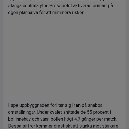
stänga centrala ytor. Presspelet aktiveras primärt på
egen planhalva för att minimera risker.
I speluppbyggnaden förlitar sig
Iran
på snabba
omställningar. Under kvalet snittade de 55 procent i
bollinnehav och vann bollen högt 4.7 gånger per match.
Dessa siffror kommer drastiskt att sjunka mot starkare