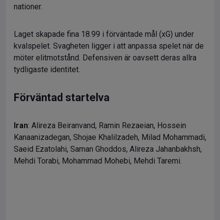
nationer.
Laget skapade fina 18.99 i förväntade mål (xG) under
kvalspelet. Svagheten ligger i att anpassa spelet när de
möter elitmotstånd. Defensiven är oavsett deras allra
tydligaste identitet.
Förväntad startelva
Iran
: Alireza Beiranvand, Ramin Rezaeian, Hossein
Kanaanizadegan, Shojae Khalilzadeh, Milad Mohammadi,
Saeid Ezatolahi, Saman Ghoddos, Alireza Jahanbakhsh,
Mehdi Torabi, Mohammad Mohebi, Mehdi Taremi.