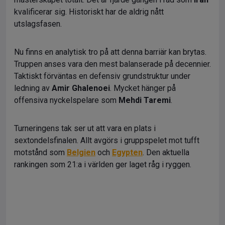
kvalificerar sig. Historiskt har de aldrig nått
utslagsfasen.
Nu finns en analytisk tro på att denna barriär kan brytas.
Truppen anses vara den mest balanserade på decennier.
Taktiskt förväntas en defensiv grundstruktur under
ledning av
Amir Ghalenoei
. Mycket hänger på
offensiva nyckelspelare som
Mehdi Taremi
.
Turneringens tak ser ut att vara en plats i
sextondelsfinalen. Allt avgörs i gruppspelet mot tufft
motstånd som
Belgien
och
Egypten
. Den aktuella
rankingen som 21:a i världen ger laget råg i ryggen.