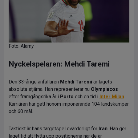
Foto: Alamy
Nyckelspelaren: Mehdi Taremi
Den 33-årige anfallaren
Mehdi Taremi
är lagets
absoluta stjärna. Han representerar nu
Olympiacos
efter framgångsrika år i
Porto
och en tid i
Inter Milan
.
Karriären har gett honom imponerande 104 landskamper
och 60 mål.
Taktiskt är hans targetspel ovärderligt för
Iran
. Han ger
laget tid att flytta upp positionerna när de är