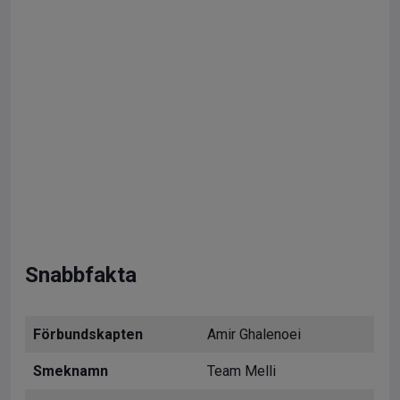
Snabbfakta
Förbundskapten
Amir Ghalenoei
Smeknamn
Team Melli