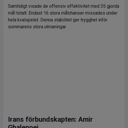
Samtidigt visade de offensiv effektivitet med 35 gjorda
mål totalt. Endast 16 stora målchanser missades under
hela kvalspelet. Denna stabilitet ger trygghet inför
sommarens stora utmaningar.
Irans förbundskapten: Amir
Ghalenoei