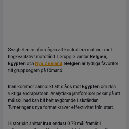
Svagheten är oförmågan att kontrollera matcher mot
högkvalitativt motstånd. I Grupp G väntar
Belgien
,
Egypten
och
Nya Zeeland
.
Belgien
är tydliga favoriter
till gruppsegern på förhand.
Iran
kommer sannolikt att slåss mot
Egypten
om den
viktiga andraplatsen. Analytiska jämförelser pekar på att
målskillnad kan bli helt avgörande i slutändan.
Turneringens nya format kräver effektivitet från start.
Historiskt snittar
Iran
endast 0.78 mål framåt i