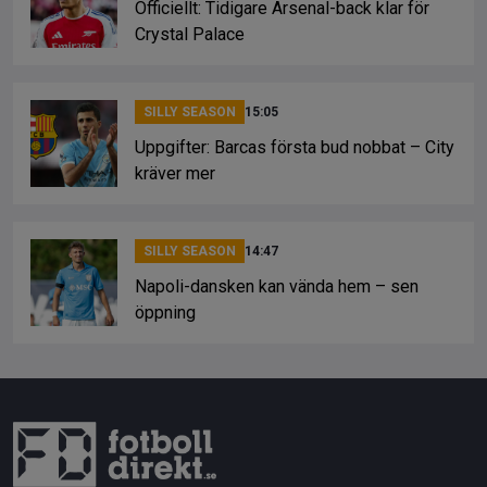
Officiellt: Tidigare Arsenal-back klar för
Crystal Palace
SILLY SEASON
15:05
Uppgifter: Barcas första bud nobbat – City
kräver mer
SILLY SEASON
14:47
Napoli-dansken kan vända hem – sen
öppning