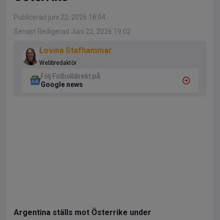
Publicerad juni 22, 2026 18:04
Senast Redigerad Juni 22, 2026 19:02
Lovina Stafhammar
Webbredaktör
Följ Fotbolldirekt på
Google news
Argentina ställs mot Österrike under